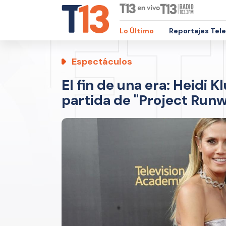
Lo Último
Reportajes Tel
Espectáculos
El fin de una era: Heidi
partida de "Project Run