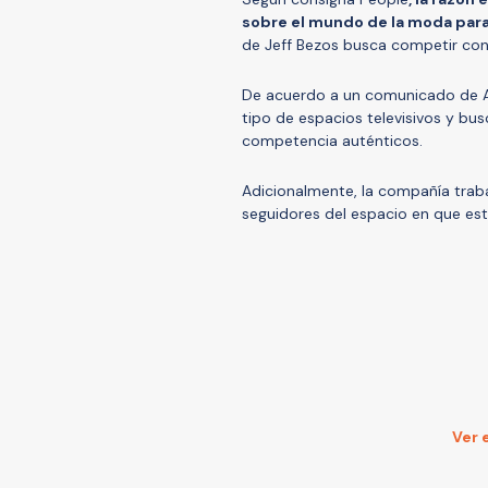
sobre el mundo de la moda par
de Jeff Bezos busca competir con 
De acuerdo a un comunicado de A
tipo de espacios televisivos y bu
competencia auténticos.
Adicionalmente, la compañía traba
seguidores del espacio en que es
Ver 