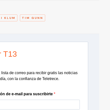
A
DI KLUM
TIM GUNN
r T13
lista de correo para recibir gratis las noticias
día, con la confianza de Teletrece.
ión de e-mail para suscribirte