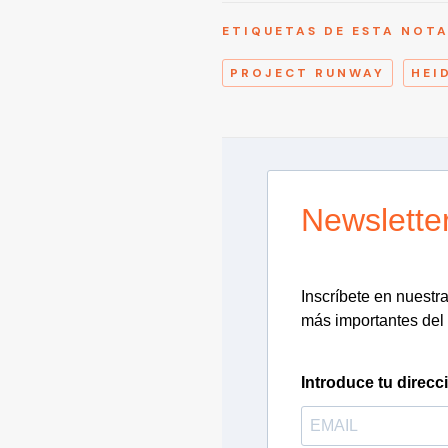
ETIQUETAS DE ESTA NOT
PROJECT RUNWAY
HEI
Newslette
Inscríbete en nuestra 
más importantes del 
Introduce tu direcc