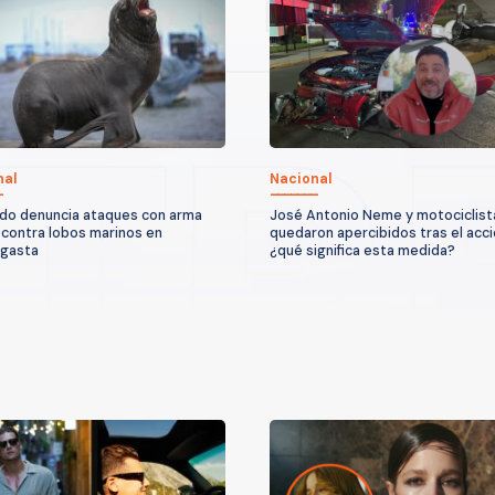
nal
Nacional
do denuncia ataques con arma
José Antonio Neme y motociclist
 contra lobos marinos en
quedaron apercibidos tras el acc
agasta
¿qué significa esta medida?