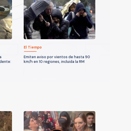
El Tiempo
a
Emiten aviso por vientos de hasta 90
idente:
km/h en 10 regiones, incluida la RM