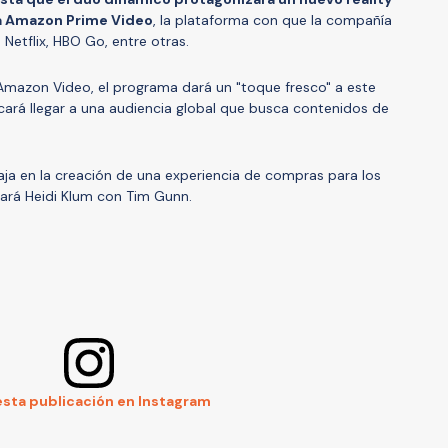
a Amazon Prime Video
, la plataforma con que la compañía
Netflix, HBO Go, entre otras.
mazon Video, el programa dará un "toque fresco" a este
scará llegar a una audiencia global que busca contenidos de
ja en la creación de una experiencia de compras para los
tará Heidi Klum con Tim Gunn.
esta publicación en Instagram