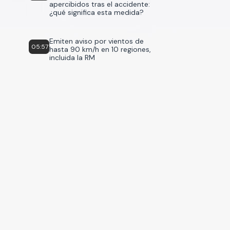
apercibidos tras el accidente:
¿qué significa esta medida?
Emiten aviso por vientos de
05:57
hasta 90 km/h en 10 regiones,
incluida la RM