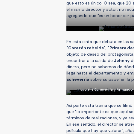
que esto es único. O sea, que 20 
el mismo director y actor, no recu
agregando que "es un honor ser pa
En esta cinta que debuta en las sa
"Corazón rebelde"
,
"Primera d
objeto de deseo del protagonista
encontrar a la salida de
Johnny
de
dinero, pero no sabemos de dónde l
llega hasta el departamento y emp
Echeverría
sobre su papel en la pe
Luciana Echeverría y Armando 
Así parte esta trama que se filmó
que "lo importante es que aquí se
términos de realizaciones, y ya se
En ese sentido, el director se atr
película que hay que valorar", aña