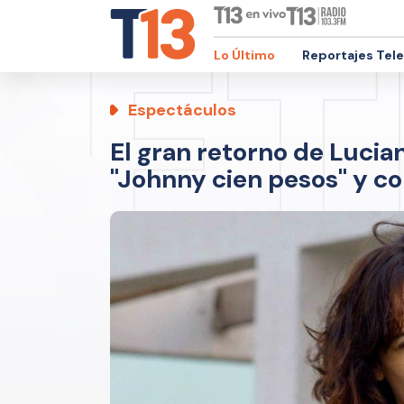
Lo Último
Reportajes Tel
Espectáculos
El gran retorno de Lucia
"Johnny cien pesos" y co