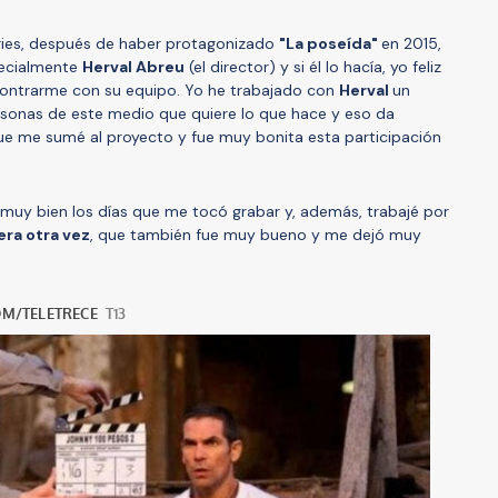
eries, después de haber protagonizado
"La poseída"
en 2015,
pecialmente
Herval Abreu
(el director) y si él lo hacía, yo feliz
ncontrarme con su equipo. Yo he trabajado con
Herval
un
sonas de este medio que quiere lo que hace y eso da
que me sumé al proyecto y fue muy bonita esta participación
 muy bien los días que me tocó grabar y, además, trabajé por
era otra vez
, que también fue muy bueno y me dejó muy