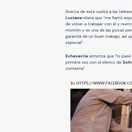
Acerca de esta vuelta a las teles
Luciana
relata que "me llamó es
de volver a trabajar con él y ree
montón y es una de las pocas per
garantía de un buen trabajo, así 
especial".
Echeverría
sintetiza que "lo pasé
primera vez con el elenco de
Solt
contenta".