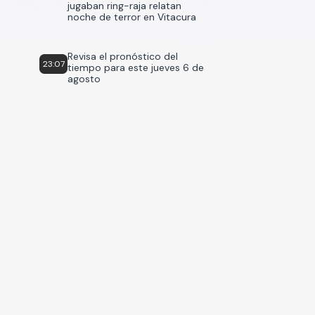
jugaban ring-raja relatan
noche de terror en Vitacura
Revisa el pronóstico del
23:07
tiempo para este jueves 6 de
agosto