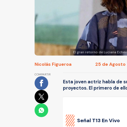
El gran retorno de Luciana Echev
Nicolás Figueroa
25 de Agosto 
COMPARTIR
Esta joven actriz habla de 
proyectos. El primero de ell
Señal
T13 En Vivo