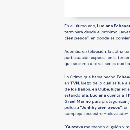
En el último año,
Luciana Echever
terminará desde el próximo jueves
cien pesos"
, en donde se convier
Además, en televisión, la actriz t
participación especial en la ter
que se suma a otras series que ha
Lo último que había hecho
Echev
en
TVN
, luego de lo cual se fue a 
de los Baños, en Cuba
, lugar en
estando allá,
Luciana
cuenta a
T1
Graef Marino
para protagonizar, 
película
"Jonhhy cien pesos"
, un
complejo secuestro -televisado-
"
Gustavo
me mandó el guión y me 