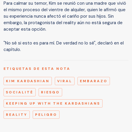
Para calmar su temor, Kim se reunió con una madre que vivió
el mismo proceso del vientre de alquiler, quien le afirmó que
su experiencia nunca afectó el cariño por sus hijos. Sin
embargo, la protagonista del reality aún no está segura de
aceptar esta opción.
"No sé si esto es para mí. De verdad no lo sé", declaró en el
capítulo.
ETIQUETAS DE ESTA NOTA
KIM KARDASHIAN
VIRAL
EMBARAZO
SOCIALITÉ
RIESGO
KEEPING UP WITH THE KARDASHIANS
REALITY
PELIGRO