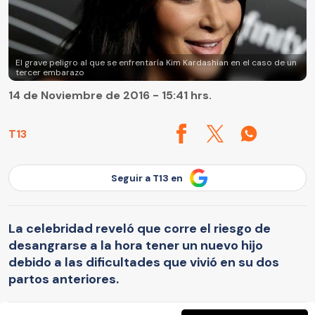
El grave peligro al que se enfrentaría Kim Kardashian en el caso de un
tercer embarazo
14 de Noviembre de 2016 - 15:41 hrs.
T13
Seguir a T13 en
La celebridad reveló que corre el riesgo de
desangrarse a la hora tener un nuevo hijo
debido a las dificultades que vivió en su dos
partos anteriores.