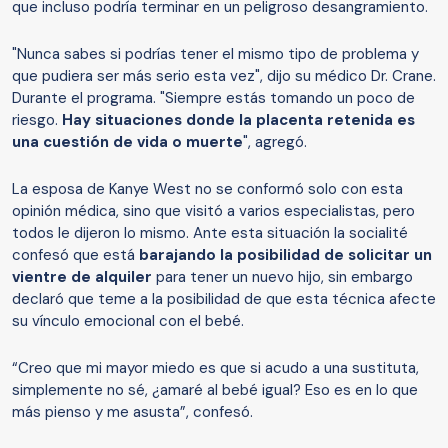
que incluso podría terminar en un peligroso desangramiento.
"Nunca sabes si podrías tener el mismo tipo de problema y
que pudiera ser más serio esta vez", dijo su médico Dr. Crane.
Durante el programa. "Siempre estás tomando un poco de
riesgo.
Hay situaciones donde la placenta retenida es
una cuestión de vida o muerte
", agregó.
La esposa de Kanye West no se conformó solo con esta
opinión médica, sino que visitó a varios especialistas, pero
todos le dijeron lo mismo. Ante esta situación la socialité
confesó que está
barajando la posibilidad de solicitar un
vientre de alquiler
para tener un nuevo hijo, sin embargo
declaró que teme a la posibilidad de que esta técnica afecte
su vínculo emocional con el bebé.
“Creo que mi mayor miedo es que si acudo a una sustituta,
simplemente no sé, ¿amaré al bebé igual? Eso es en lo que
más pienso y me asusta”, confesó.