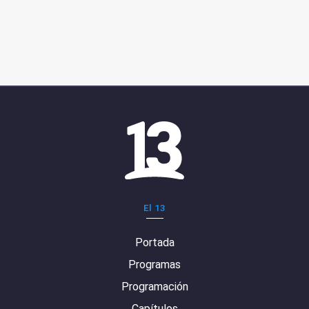
El 13
Portada
Programas
Programación
Capítulos