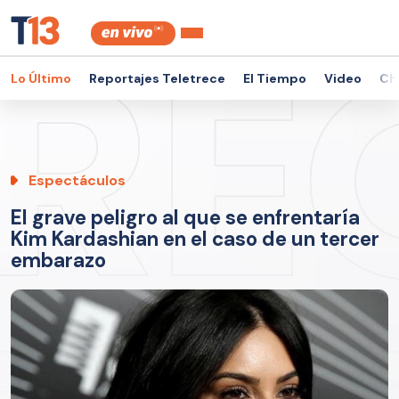
Lo Último
Reportajes Teletrece
El Tiempo
Video
Ch
Espectáculos
El grave peligro al que se enfrentaría
Kim Kardashian en el caso de un tercer
embarazo