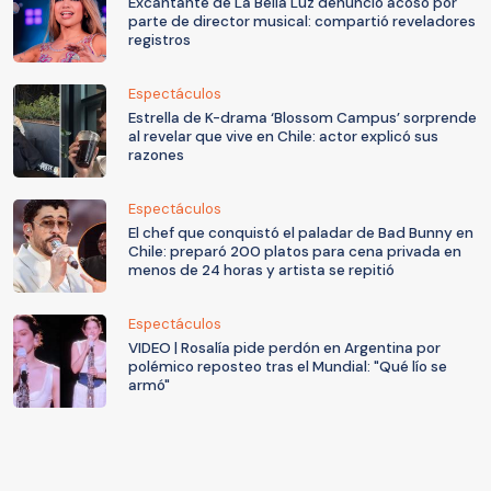
Excantante de La Bella Luz denunció acoso por
parte de director musical: compartió reveladores
registros
Espectáculos
Estrella de K-drama ‘Blossom Campus’ sorprende
al revelar que vive en Chile: actor explicó sus
razones
Espectáculos
El chef que conquistó el paladar de Bad Bunny en
Chile: preparó 200 platos para cena privada en
menos de 24 horas y artista se repitió
Espectáculos
VIDEO | Rosalía pide perdón en Argentina por
polémico reposteo tras el Mundial: "Qué lío se
armó"