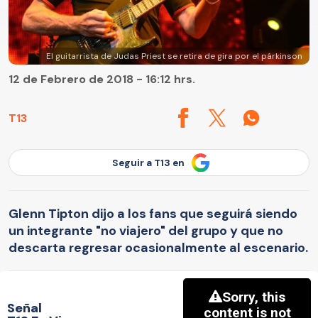
El guitarrista de Judas Priest se retira de gira por el párkinson
12 de Febrero de 2018 - 16:12 hrs.
T13
Seguir a T13 en
Glenn Tipton dijo a los fans que seguirá siendo
un integrante "no viajero" del grupo y que no
descarta regresar ocasionalmente al escenario.
Señal