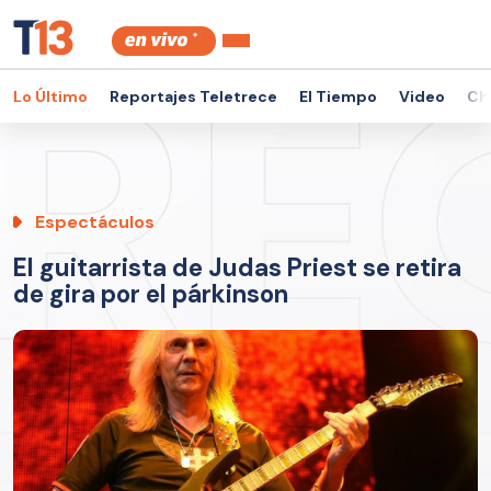
Lo Último
Reportajes Teletrece
El Tiempo
Video
Ch
Espectáculos
El guitarrista de Judas Priest se retira
de gira por el párkinson