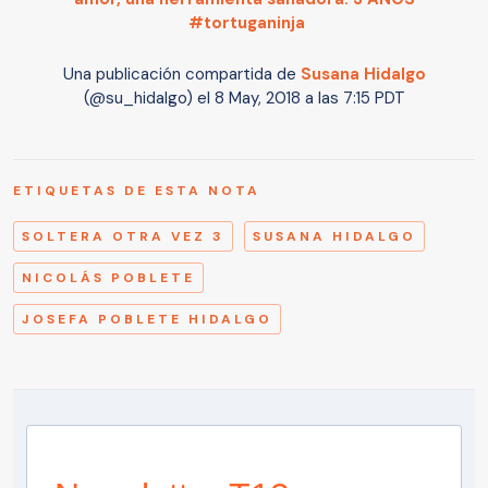
#tortuganinja
Una publicación compartida de
Susana Hidalgo
(@su_hidalgo) el
8 May, 2018 a las 7:15 PDT
ETIQUETAS DE ESTA NOTA
SOLTERA OTRA VEZ 3
SUSANA HIDALGO
NICOLÁS POBLETE
JOSEFA POBLETE HIDALGO