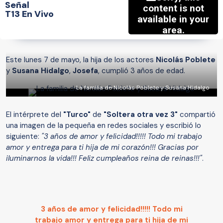
Señal
T13 En Vivo
Este lunes 7 de mayo, la hija de los actores
Nicolás Poblete
y
Susana Hidalgo
,
Josefa
, cumplió 3 años de edad.
La familia de Nicolás Poblete y Susana Hidalgo
El intérprete del
"Turco"
de
"Soltera otra vez 3"
compartió
una imagen de la pequeña en redes sociales y escribió lo
siguiente:
"3 años de amor y felicidad!!!!! Todo mi trabajo
amor y entrega para ti hija de mi corazón!!! Gracias por
iluminarnos la vida!!! Feliz cumpleaños reina de reinas!!!"
.
3 años de amor y felicidad!!!!! Todo mi
trabajo amor y entrega para ti hija de mi