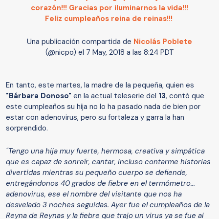
corazón!!! Gracias por iluminarnos la vida!!!
Feliz cumpleaños reina de reinas!!!
Una publicación compartida de
Nicolás Poblete
(@nicpo) el
7 May, 2018 a las 8:24 PDT
En tanto, este martes, la madre de la pequeña, quien es
"Bárbara Donoso"
en la actual teleserie del
13
, contó que
este cumpleaños su hija no lo ha pasado nada de bien por
estar con adenovirus, pero su fortaleza y garra la han
sorprendido.
"Tengo una hija muy fuerte, hermosa, creativa y simpática
que es capaz de sonreír, cantar, incluso contarme historias
divertidas mientras su pequeño cuerpo se defiende,
entregándonos 40 grados de fiebre en el termómetro...
adenovirus, ese el nombre del visitante que nos ha
desvelado 3 noches seguidas. Ayer fue el cumpleaños de la
Reyna de Reynas y la fiebre que trajo un virus ya se fue al