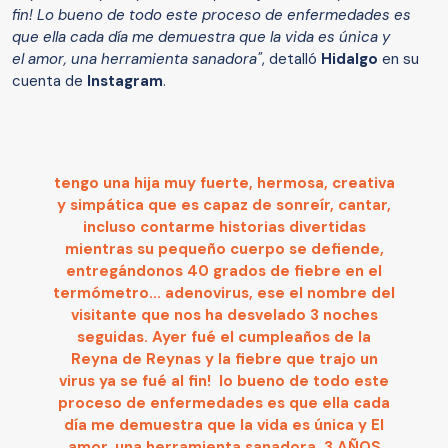
fin! Lo bueno de todo este proceso de enfermedades es
que ella cada día me demuestra que la vida es única y
el amor, una herramienta sanadora"
, detalló
Hidalgo
en su
cuenta de
Instagram
.
tengo una hija muy fuerte, hermosa, creativa
y simpática que es capaz de sonreír, cantar,
incluso contarme historias divertidas
mientras su pequeño cuerpo se defiende,
entregándonos 40 grados de fiebre en el
termómetro... adenovirus, ese el nombre del
visitante que nos ha desvelado 3 noches
seguidas. Ayer fué el cumpleaños de la
Reyna de Reynas y la fiebre que trajo un
virus ya se fué al fin! lo bueno de todo este
proceso de enfermedades es que ella cada
día me demuestra que la vida es única y El
amor, una herramienta sanadora. 3 AÑOS