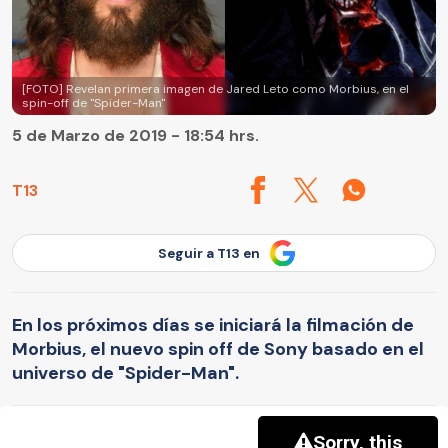
[FOTO] Revelan primera imagen de Jared Leto como Morbius, en el
spin-off de "Spider-Man"
5 de Marzo de 2019 - 18:54 hrs.
T13
Seguir a T13 en
En los próximos días se iniciará la filmación de
Morbius, el nuevo spin off de Sony basado en el
universo de "Spider-Man".