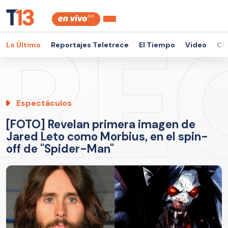
Lo Último
Reportajes Teletrece
El Tiempo
Video
Ch
Espectáculos
[FOTO] Revelan primera imagen de
Jared Leto como Morbius, en el spin-
off de "Spider-Man"