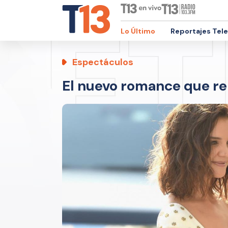
Lo Último
Reportajes Tel
Espectáculos
El nuevo romance que r