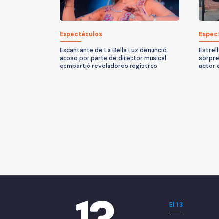
Espectáculos
Espec
Excantante de La Bella Luz denunció
Estrel
acoso por parte de director musical:
sorpre
compartió reveladores registros
actor 
El 13