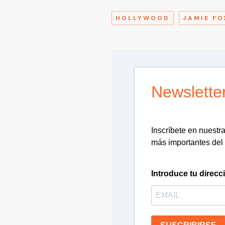
HOLLYWOOD
JAMIE FO
Newslette
Inscríbete en nuestra 
más importantes del 
Introduce tu direcc