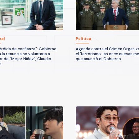
nal
Política
érdida de confianza": Gobierno
Agenda contra el Crimen Organiz
a la renuncia no voluntaria a
el Terrorismo: las once nuevas m
or de "Mejor Niñez", Claudio
que anunció el Gobierno
o