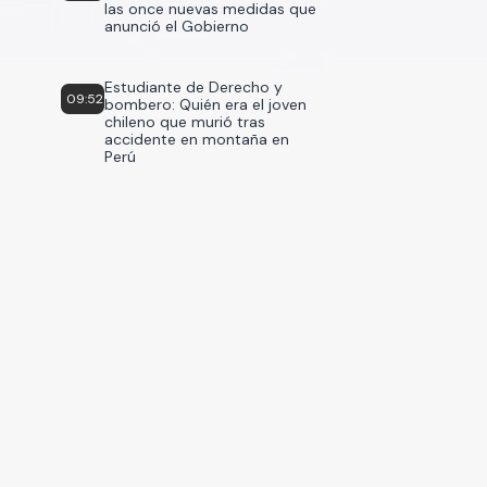
las once nuevas medidas que
anunció el Gobierno
Estudiante de Derecho y
09:52
bombero: Quién era el joven
chileno que murió tras
accidente en montaña en
Perú