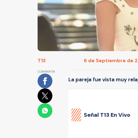
T13
6 de Septiembre de 20
COMPARTIR
La pareja fue vista muy rel
Señal
T13 En Vivo