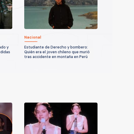
Nacional
ado y
Estudiante de Derecho y bombero:
edidas
Quién era el joven chileno que murió
tras accidente en montaña en Perú