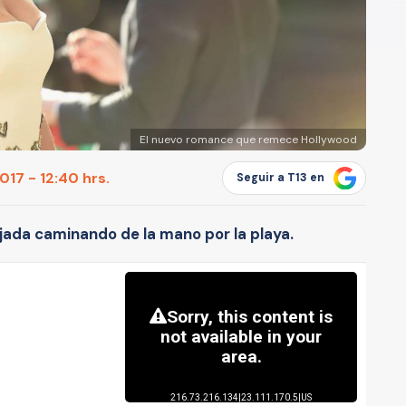
El nuevo romance que remece Hollywood
17 - 12:40 hrs.
Seguir a T13 en
ajada caminando de la mano por la playa.