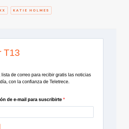
XX
KATIE HOLMES
r T13
lista de correo para recibir gratis las noticias
día, con la confianza de Teletrece.
ión de e-mail para suscribirte