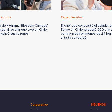
táculos
Espectáculos
la de K-drama ‘Blossom Campus’
El chef que conquistó el paladar 
nde al revelar que vive en Chile:
Bunny en Chile: preparó 200 plat
explicó sus razones
cena privada en menos de 24 hor
artista se repitió
Corporativo
SÍGUENOS