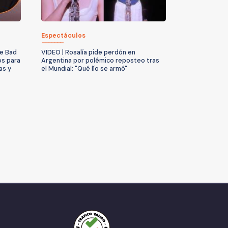
Espectáculos
de Bad
VIDEO | Rosalía pide perdón en
os para
Argentina por polémico reposteo tras
as y
el Mundial: "Qué lío se armó"