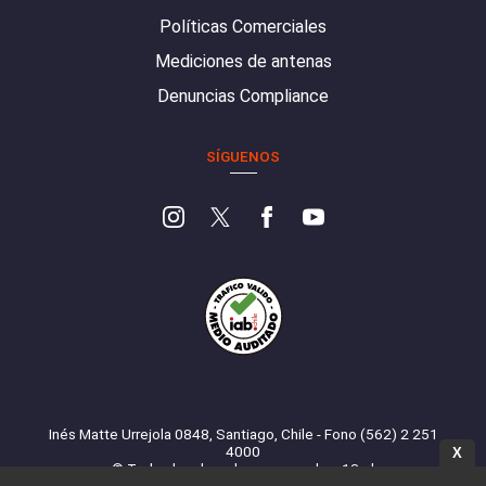
Políticas Comerciales
Mediciones de antenas
Denuncias Compliance
SÍGUENOS
Inés Matte Urrejola 0848, Santiago, Chile - Fono (562) 2 251
4000
X
© Todos los derechos reservados. 13.cl