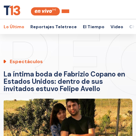
Lo Último
Reportajes Teletrece
El Tiempo
Video
Ch
Espectáculos
La íntima boda de Fabrizio Copano en
Estados Unidos: dentro de sus
invitados estuvo Felipe Avello