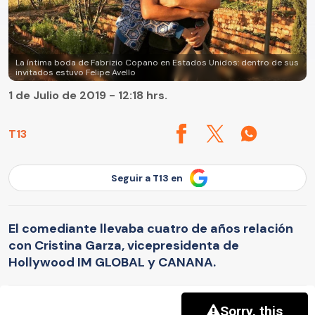
La íntima boda de Fabrizio Copano en Estados Unidos: dentro de sus
invitados estuvo Felipe Avello
1 de Julio de 2019 - 12:18 hrs.
T13
Seguir a T13 en
El comediante llevaba cuatro de años relación
con Cristina Garza, vicepresidenta de
Hollywood IM GLOBAL y CANANA.