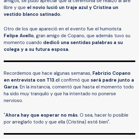
amigos, se pudo apreciar que la ceremonia se realizó al aire
libre y que
el novio lució un traje azul y Cristina un
vestido blanco satinado.
Otro de los que apareció en el evento fue el humorista
Felipe Avello
, gran amigo de Copano, que además tuvo su
momento cuando
dedicó una sentidas palabras a su
colega y a su futura esposa.
Recordemos que hace algunas semanas,
Fabrizio Copano
en entrevista con T13.cl
confirmó que
será padre junto a
Garza
. En la instancia, comentó que hasta el momento todo
ha sido muy tranquilo y que ha intentado no ponerse
nervioso.
"
Ahora hay que esperar no más
. O sea, hacer lo posible
por arreglarlo todo y que ella (Cristina) esté bien".