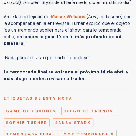
caracol) también. Bryan de utilería me lo dio en mi último día".
Ante la perplejidad de
Maisie Williams
(Arya, en la serie) que
la acompañaba en la entrevista, Turner explicó que el objeto
"es un tremendo spoiler para el show, para le temporada
ocho,
entonces lo guardé en lo más profundo de mi
billetera".
"Nada para ser visto por nadie", concluyó.
La temporada final se estrena el próximo 14 de abril y
más abajo puedes revisar su trailer.
ETIQUETAS DE ESTA NOTA
GAME OF THRONES
JUEGO DE TRONOS
SOPHIE TURNER
SANSA STARK
TEMPORADA FINAL
GOT TEMPORADA 8