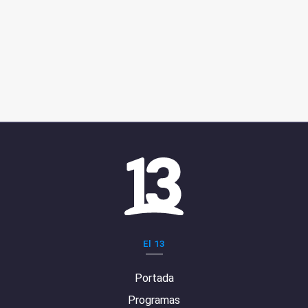
El 13
Portada
Programas