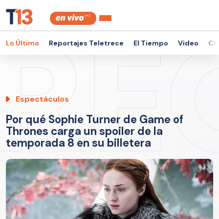
Lo Último
Reportajes Teletrece
El Tiempo
Video
Ch
Espectáculos
Por qué Sophie Turner de Game of
Thrones carga un spoiler de la
temporada 8 en su billetera