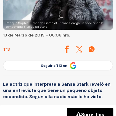
Por qué Sophie Turner de Game of Thrones carga un spoiler de la
temporada 8 en su billetera
13 de Marzo de 2019 - 08:06 hrs.
T13
Seguir a T13 en
La actriz que interpreta a Sansa Stark reveló en
una entrevista que tiene un pequeño objeto
escondido. Según ella nadie más lo ha visto.