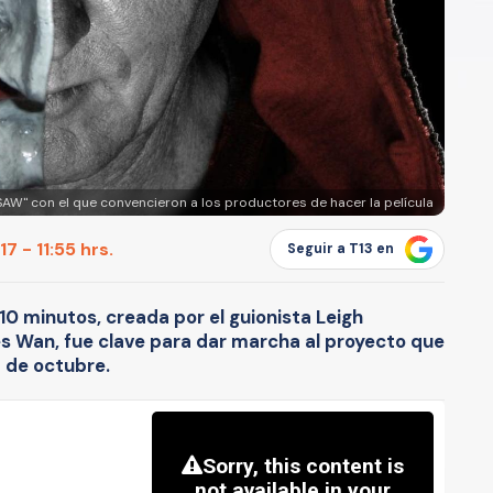
SAW" con el que convencieron a los productores de hacer la película
7 - 11:55 hrs.
Seguir a T13 en
0 minutos, creada por el guionista Leigh
es Wan, fue clave para dar marcha al proyecto que
7 de octubre.