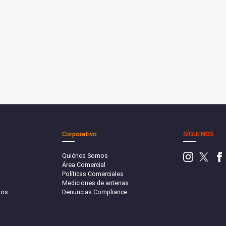
Corporativo
SÍGUENOS
Quiénes Somos
Área Comercial
Políticas Comerciales
Mediciones de antenas
sos
Denuncias Compliance