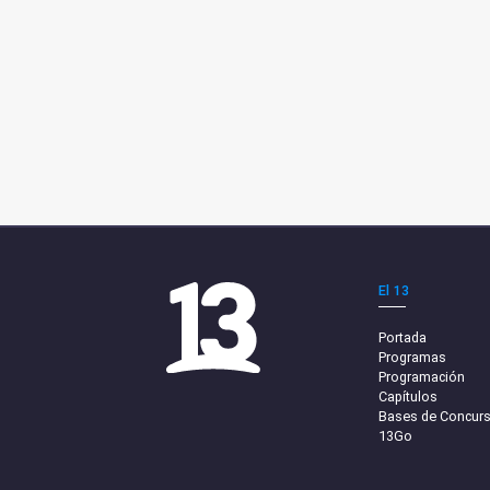
El 13
Portada
Programas
Programación
Capítulos
Bases de Concur
13Go