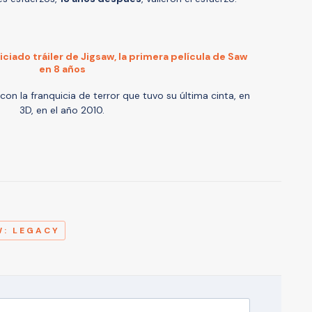
ciado tráiler de Jigsaw, la primera película de Saw
en 8 años
con la franquicia de terror que tuvo su última cinta, en
3D, en el año 2010.
A
W: LEGACY