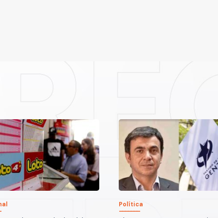
nal
Política