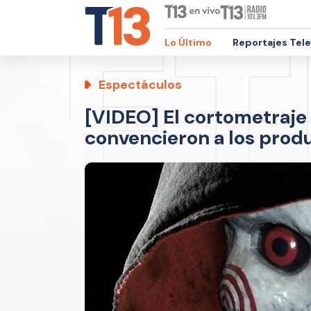
Lo Último
Reportajes Tel
Espectáculos
[VIDEO] El cortometraje
convencieron a los produ