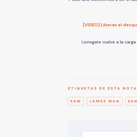
[VIDEO] Liberan el desqui
Lionsgate vuelve a la carga 
ETIQUETAS DE ESTA NOT
SAW
JAMES WAN
SA