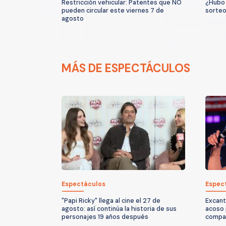
Restricción vehicular: Patentes que NO
¿Hubo 
pueden circular este viernes 7 de
sorteo
agosto
MÁS DE ESPECTÁCULOS
Espectáculos
Espec
"Papi Ricky" llega al cine el 27 de
Excant
agosto: así continúa la historia de sus
acoso 
personajes 19 años después
compar