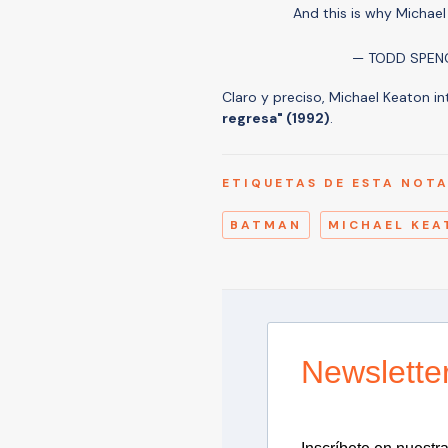
And this is why Michael
— TODD SPEN
Claro y preciso, Michael Keaton i
regresa" (1992)
.
ETIQUETAS DE ESTA NOT
BATMAN
MICHAEL KEA
Newslette