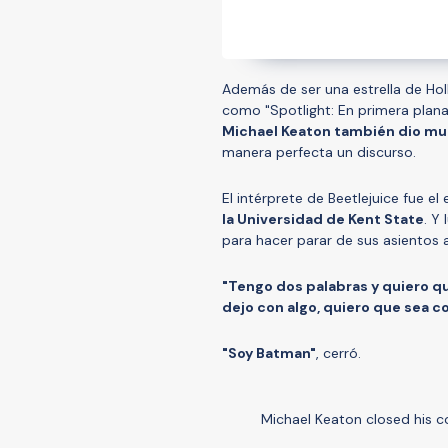
Además de ser una estrella de Ho
como "Spotlight: En primera plana"
Michael Keaton también dio mue
manera perfecta un discurso.
El intérprete de Beetlejuice fue el
la Universidad de Kent State
. Y
para hacer parar de sus asientos a
"Tengo dos palabras y quiero qu
dejo con algo, quiero que sea co
"Soy Batman"
, cerró.
Michael Keaton closed his 