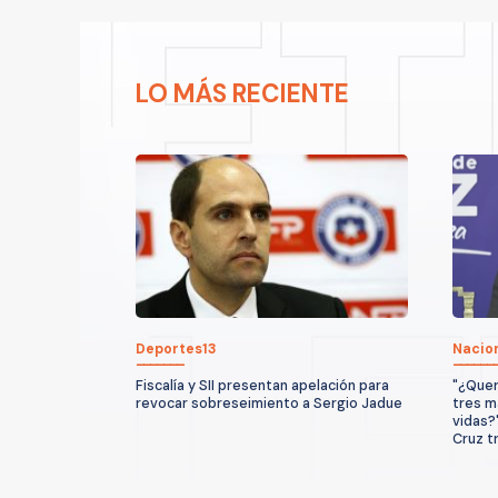
LO MÁS RECIENTE
Deportes13
Nacio
Fiscalía y SII presentan apelación para
"¿Quer
revocar sobreseimiento a Sergio Jadue
tres m
vidas?
Cruz t