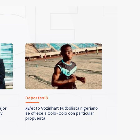
Deportes13
ejor
¿Efecto Vozinha?: Futbolista nigeriano
 y
se ofrece a Colo-Colo con particular
”
propuesta