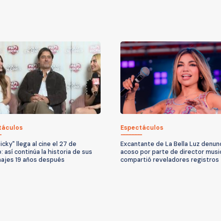
táculos
Espectáculos
icky" llega al cine el 27 de
Excantante de La Bella Luz denun
 así continúa la historia de sus
acoso por parte de director music
ajes 19 años después
compartió reveladores registros