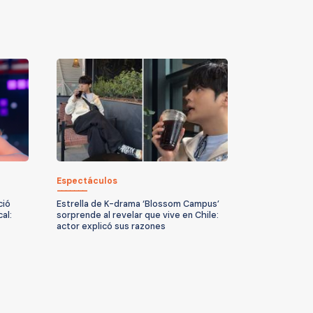
Espectáculos
ció
Estrella de K-drama ‘Blossom Campus’
al:
sorprende al revelar que vive en Chile:
actor explicó sus razones