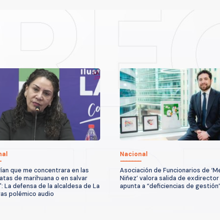
nal
Nacional
ían que me concentrara en las
Asociación de Funcionarios de ‘M
atas de marihuana o en salvar
Niñez’ valora salida de exdirector
": La defensa de la alcaldesa de La
apunta a “deficiencias de gestión
ras polémico audio