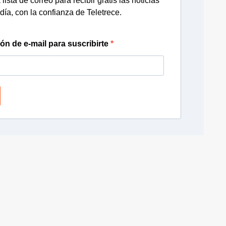
lista de correo para recibir gratis las noticias
día, con la confianza de Teletrece.
ión de e-mail para suscribirte