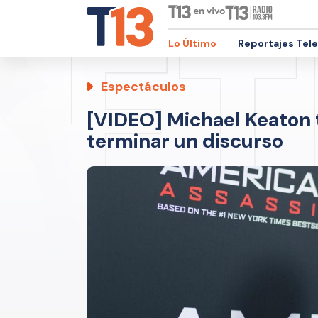
Lo Último
Reportajes Tel
Espectáculos
[VIDEO] Michael Keaton 
terminar un discurso