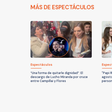
MÁS DE ESPECTÁCULOS
Espectáculos
Espec
“Una forma de quitarle dignidad”: El
"Papi R
descargo de Lucho Miranda por cruce
agosto:
entre Campillai y Flores
person