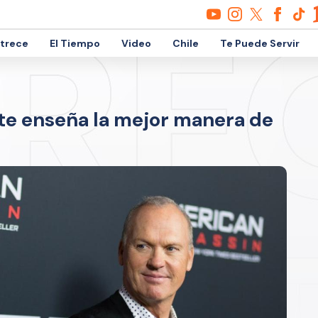
etrece
El Tiempo
Video
Chile
Te Puede Servir
te enseña la mejor manera de