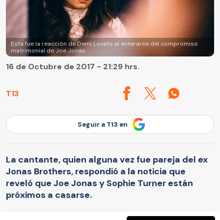
Esta fue la reacción de Demi Lovato al enterarse del compromiso
matrimonial de Joe Jonas
16 de Octubre de 2017 - 21:29 hrs.
T13
Seguir a T13 en
La cantante, quien alguna vez fue pareja del ex
Jonas Brothers, respondió a la noticia que
reveló que Joe Jonas y Sophie Turner están
próximos a casarse.