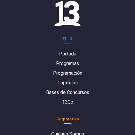
El 13
Portada
Programas
Programación
Capítulos
Bases de Concursos
13Go
Corporativo
Quiénes Somos