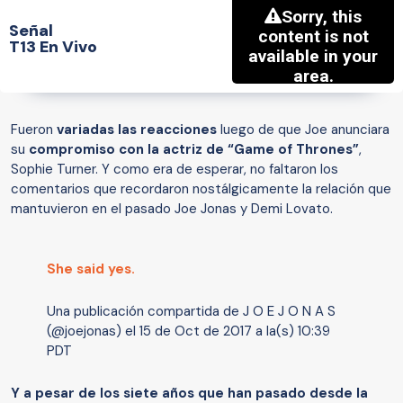
Señal
T13 En Vivo
Fueron
variadas las reacciones
luego de que Joe anunciara
su
compromiso con la actriz de “Game of Thrones”
,
Sophie Turner. Y como era de esperar, no faltaron los
comentarios que recordaron nostálgicamente la relación que
mantuvieron en el pasado Joe Jonas y Demi Lovato.
She said yes.
Una publicación compartida de J O E J O N A S
(@joejonas) el
15 de Oct de 2017 a la(s) 10:39
PDT
Y a pesar de los siete años que han pasado desde la