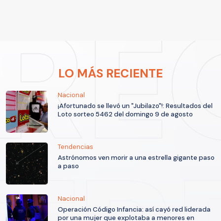
LO MÁS RECIENTE
Nacional
¡Afortunado se llevó un "Jubilazo"!: Resultados del
Loto sorteo 5462 del domingo 9 de agosto
Tendencias
Astrónomos ven morir a una estrella gigante paso
a paso
Nacional
Operación Código Infancia: así cayó red liderada
por una mujer que explotaba a menores en