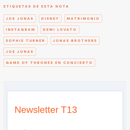
ETIQUETAS DE ESTA NOTA
JOE JONAS
DISNEY
MATRIMONIO
INSTAGRAM
DEMI LOVATO
SOPHIE TURNER
JONAS BROTHERS
JOE JONAS
GAME OF THRONES EN CONCIERTO
Newsletter T13