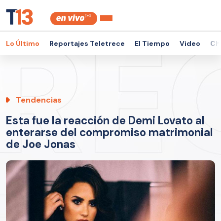
Lo Último
Reportajes Teletrece
El Tiempo
Video
Ch
Tendencias
Esta fue la reacción de Demi Lovato al
enterarse del compromiso matrimonial
de Joe Jonas