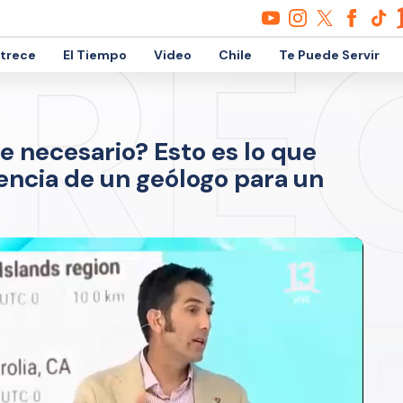
etrece
El Tiempo
Video
Chile
Te Puede Servir
e necesario? Esto es lo que
encia de un geólogo para un