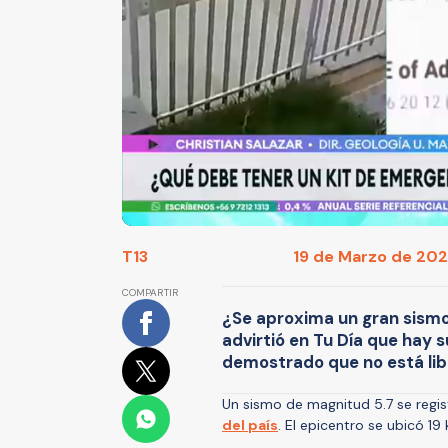
T13
19 de Marzo de 2025
COMPARTIR
¿Se aproxima un gran sismo?
advirtió en Tu Día que hay 
demostrado que no está lib
Un sismo de magnitud 5.7 se regi
del país
. El epicentro se ubicó 19