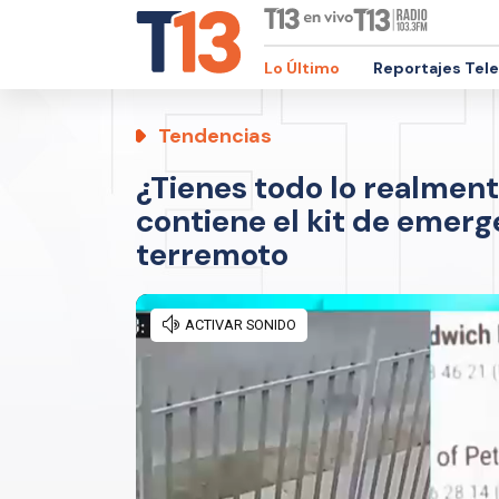
Lo Último
Reportajes Tel
Tendencias
¿Tienes todo lo realment
contiene el kit de emerg
terremoto