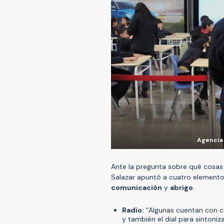
Agencia 
Ante la pregunta sobre qué cosas 
Salazar apuntó a cuatro elemento
comunicación
y
abrigo
.
Radio:
“Algunas cuentan con ca
y también el dial para sintoniz