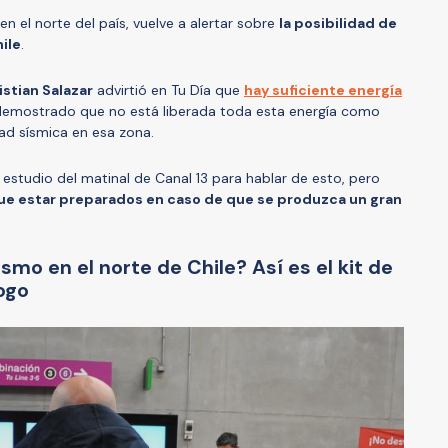
en el norte del país, vuelve a alertar sobre
la posibilidad de
ile
.
stian Salazar
advirtió en Tu Día que
hay suficiente energía
demostrado que no está liberada toda esta energía como
idad sísmica en esa zona.
l estudio del matinal de Canal 13 para hablar de esto, pero
e estar preparados en caso de que se produzca un gran
smo en el norte de Chile? Así es el kit de
ogo