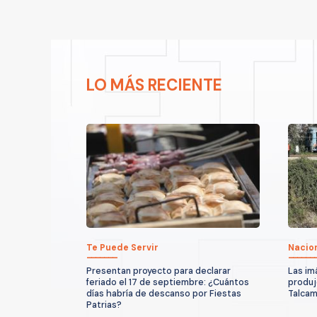
LO MÁS RECIENTE
Te Puede Servir
Nacio
Presentan proyecto para declarar
Las im
feriado el 17 de septiembre: ¿Cuántos
produjo
días habría de descanso por Fiestas
Talcam
Patrias?