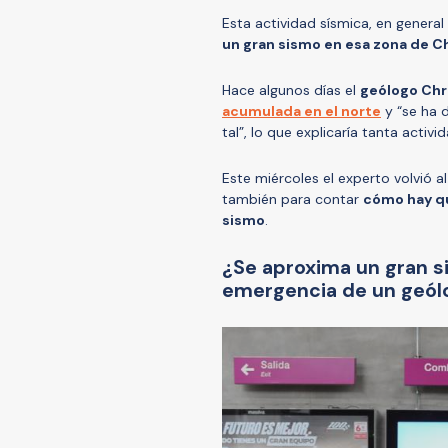
Esta actividad sísmica, en general 
un gran sismo en esa zona de Ch
Hace algunos días el
geólogo Chri
acumulada en el norte
y “se ha 
tal”, lo que explicaría tanta activ
Este miércoles el experto volvió a
también para contar
cómo hay qu
sismo
.
¿Se aproxima un gran si
emergencia de un geól