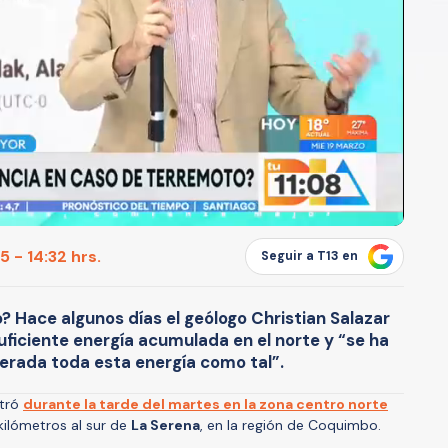
 - 14:32 hrs.
Seguir a T13 en
 Hace algunos días el geólogo Christian Salazar
suficiente energía acumulada en el norte y “se ha
erada toda esta energía como tal”.
stró
durante la tarde del martes en la zona centro norte
 kilómetros al sur de
La Serena
, en la región de Coquimbo.