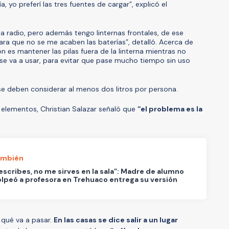
 yo preferí las tres fuentes de cargar”, explicó el
a radio, pero además tengo linternas frontales, de ese
ra que no se me acaben las baterías”, detalló. Acerca de
 es mantener las pilas fuera de la linterna mientras no
se va a usar, para evitar que pase mucho tiempo sin uso
e deben considerar al menos dos litros por persona.
 elementos, Christian Salazar señaló que
“el problema es la
ambién
 escribes, no me sirves en la sala”: Madre de alumno
lpeó a profesora en Trehuaco entrega su versión
 qué va a pasar.
En las casas se dice salir a un lugar