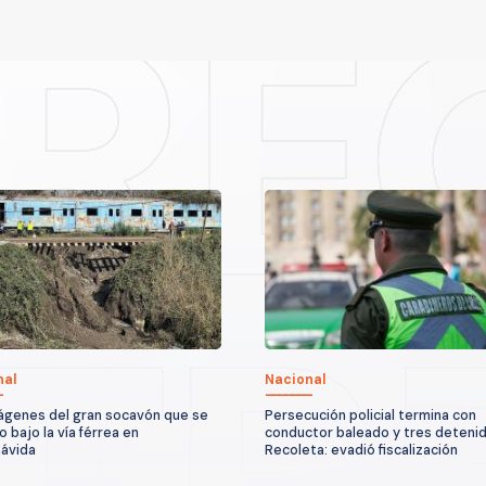
nal
Nacional
ágenes del gran socavón que se
Persecución policial termina con
 bajo la vía férrea en
conductor baleado y tres deteni
ávida
Recoleta: evadió fiscalización