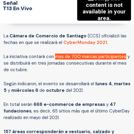
Señal
T13 En Vivo
La
Cámara de Comercio de Santiago
(CCS) oficializó las
fechas en que se realizará el
CyberMonday 2021
.
La iniciativa contará con
más de 700 marcas participantes
y
se distribuirá en tres jornadas consecutivas durante el mes
de octubre.
Según indicaron, el evento se desarrollará el
lunes 4
,
martes
5
y
miércoles 6
de
octubre
del 2021.
En total serán
668 e-commerce de empresas
y
47
fundaciones
, es decir, 65 sitios más que el último CyberDay
realizado en mayo del 2021.
157 áreas corresponderán a vestuario, calzado y