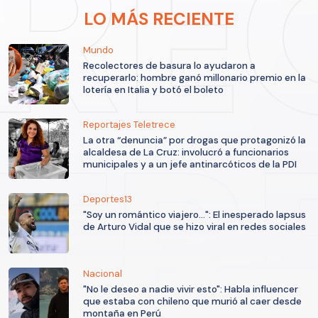
LO MÁS RECIENTE
Mundo
Recolectores de basura lo ayudaron a
recuperarlo: hombre ganó millonario premio en la
lotería en Italia y botó el boleto
Reportajes Teletrece
La otra “denuncia” por drogas que protagonizó la
alcaldesa de La Cruz: involucró a funcionarios
municipales y a un jefe antinarcóticos de la PDI
Deportes13
"Soy un romántico viajero...": El inesperado lapsus
de Arturo Vidal que se hizo viral en redes sociales
Nacional
"No le deseo a nadie vivir esto": Habla influencer
que estaba con chileno que murió al caer desde
montaña en Perú