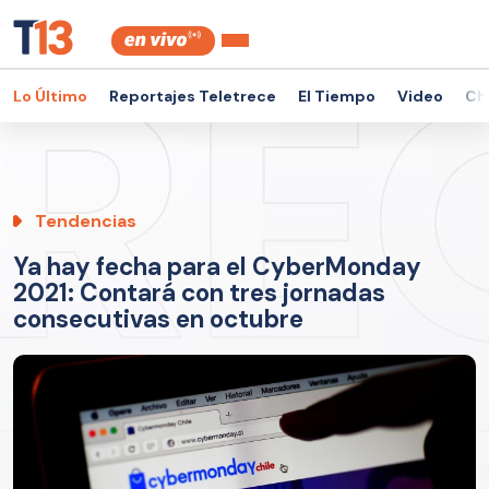
Lo Último
Reportajes Teletrece
El Tiempo
Video
Ch
Tendencias
Ya hay fecha para el CyberMonday
2021: Contará con tres jornadas
consecutivas en octubre