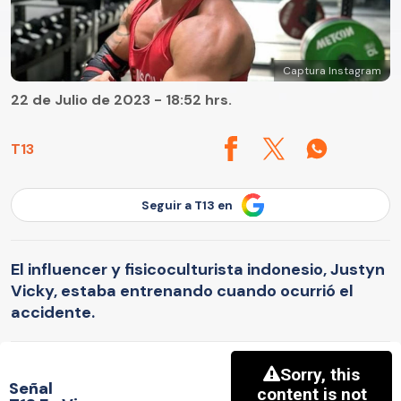
Captura Instagram
22 de Julio de 2023 - 18:52 hrs.
T13
Seguir a T13 en
El influencer y fisicoculturista indonesio, Justyn
Vicky, estaba entrenando cuando ocurrió el
accidente.
Señal