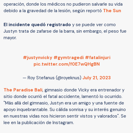
operación, donde los médicos no pudieron salvarle su vida
debido a la gravedad de la lesión, según reportó
The Sun
El incidente quedó registrado
y se puede ver como
Justyn trata de zafarse de la barra, sin embargo, el peso fue
mayor.
#justynvicky
#gymtragedi
#fatalinjuri
pic.twitter.com/f0E7wQHgBN
— Roy Stefanus (@royeknus)
July 21, 2023
The Paradise Bali
, gimnasio donde Vicky era entrenador y
sitio donde ocurrió el fatal accidente, lamentó lo ocurrido.
"Más allá del gimnasio, Justyn era un amigo y una fuente de
apoyo inquebrantable. Su cálida sonrisa y su interés genuino
en nuestras vidas nos hicieron sentir vistos y valorados". Se
lee en la publicación de Instagram.