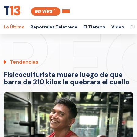
Lo Último
Reportajes Teletrece
El Tiempo
Video
Ch
Tendencias
Fisicoculturista muere luego de que
barra de 210 kilos le quebrara el cuello