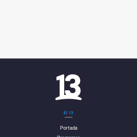
El 13
Portada