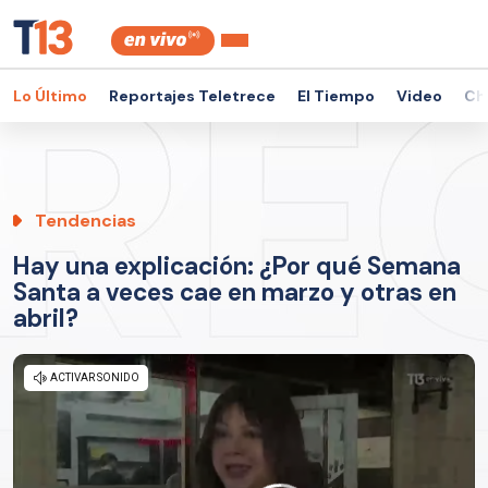
Lo Último
Reportajes Teletrece
El Tiempo
Video
Ch
Tendencias
Hay una explicación: ¿Por qué Semana
Santa a veces cae en marzo y otras en
abril?