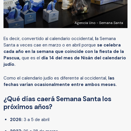
Agencia Uno - Semana Santa
Es decir, convertido al calendario occidental,
l
a Semana
Santa a veces cae en marzo o en abril porque
se celebra
cada año en la semana que coincide con la fiesta de la
Pascua,
que es el
día 14 del mes de Nisán del calendario
judío.
Como el calendario judío es diferente al occidental,
las
fechas varían ocasionalmente entre ambos meses.
¿Qué días caerá Semana Santa los
próximos años?
2026:
3 a 5 de abril