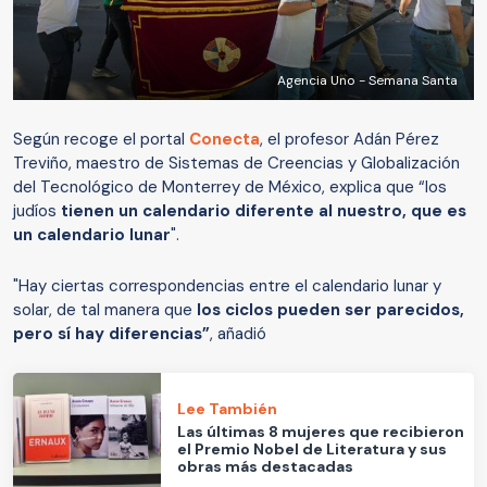
Agencia Uno - Semana Santa
Según recoge el portal
Conecta
, el profesor Adán Pérez
Treviño, maestro de Sistemas de Creencias y Globalización
del Tecnológico de Monterrey de México, explica que “los
judíos
tienen un calendario diferente al nuestro, que es
un calendario lunar
".
"Hay ciertas correspondencias entre el calendario lunar y
solar, de tal manera que
los ciclos pueden ser parecidos,
pero sí hay diferencias”
, añadió
Lee También
Las últimas 8 mujeres que recibieron
el Premio Nobel de Literatura y sus
obras más destacadas