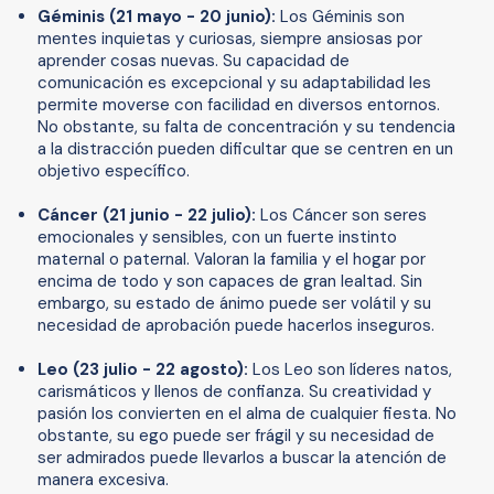
Géminis (21 mayo - 20 junio):
Los Géminis son
mentes inquietas y curiosas, siempre ansiosas por
aprender cosas nuevas. Su capacidad de
comunicación es excepcional y su adaptabilidad les
permite moverse con facilidad en diversos entornos.
No obstante, su falta de concentración y su tendencia
a la distracción pueden dificultar que se centren en un
objetivo específico.
Cáncer (21 junio - 22 julio):
Los Cáncer son seres
emocionales y sensibles, con un fuerte instinto
maternal o paternal. Valoran la familia y el hogar por
encima de todo y son capaces de gran lealtad. Sin
embargo, su estado de ánimo puede ser volátil y su
necesidad de aprobación puede hacerlos inseguros.
Leo (23 julio - 22 agosto):
Los Leo son líderes natos,
carismáticos y llenos de confianza. Su creatividad y
pasión los convierten en el alma de cualquier fiesta. No
obstante, su ego puede ser frágil y su necesidad de
ser admirados puede llevarlos a buscar la atención de
manera excesiva.