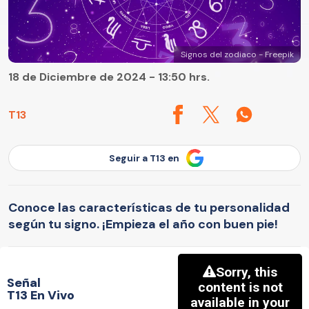
Signos del zodiaco - Freepik
18 de Diciembre de 2024 - 13:50 hrs.
T13
Seguir a T13 en
Conoce las características de tu personalidad
según tu signo. ¡Empieza el año con buen pie!
Señal
T13 En Vivo