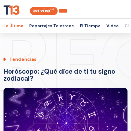
Lo Último
Reportajes Teletrece
El Tiempo
Video
Ch
Tendencias
Horóscopo: ¿Qué dice de ti tu signo
zodiacal?