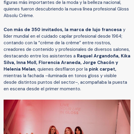
figuras más importantes de la moda y la belleza nacional,
quienes fueron descubriendo la nueva línea profesional Gloss
Absolu Crème.
Con más de 350 invitados, la marca de lujo francesa
y
líder mundial en el cuidado capilar profesional desde 1964;
contando con la “crème de la crème” entre rostros,
creadores de contenido y profesionales de diversos salones,
destacando entre los asistentes a
Raquel Argandoña, Kika
Silva, Inna Moll, Florencia Araneda, Jorge Chacón y
Helenia Melan
, quienes desfilaron por la
pink carpet,
mientras la fachada –iluminada en tonos gloss y visible
desde distintos puntos del sector–, acompañaba la puesta
en escena desde el primer momento.