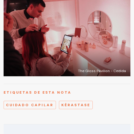
The Gloss Pavilion - Cedida
ETIQUETAS DE ESTA NOTA
CUIDADO CAPILAR
KÉRASTASE