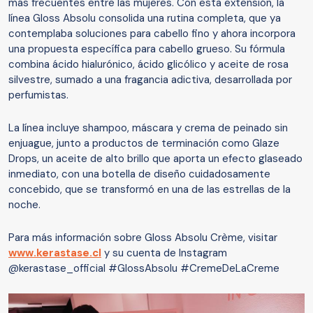
más frecuentes entre las mujeres. Con esta extensión, la
línea Gloss Absolu consolida una rutina completa, que ya
contemplaba soluciones para cabello fino y ahora incorpora
una propuesta específica para cabello grueso. Su fórmula
combina ácido hialurónico, ácido glicólico y aceite de rosa
silvestre, sumado a una fragancia adictiva, desarrollada por
perfumistas.
La línea incluye shampoo, máscara y crema de peinado sin
enjuague, junto a productos de terminación como Glaze
Drops, un aceite de alto brillo que aporta un efecto glaseado
inmediato, con una botella de diseño cuidadosamente
concebido, que se transformó en una de las estrellas de la
noche.
Para más información sobre Gloss Absolu Crème, visitar
www.kerastase.cl
y su cuenta de Instagram
@kerastase_official #GlossAbsolu #CremeDeLaCreme