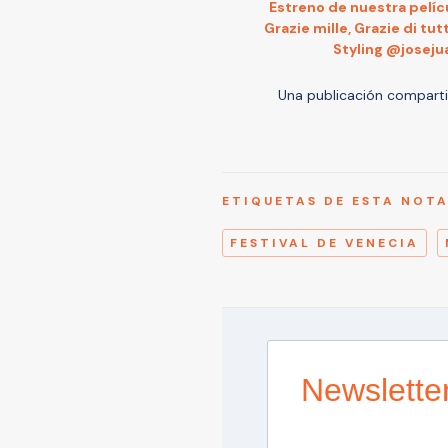
Estreno de nuestra pelícu
Grazie mille, Grazie di tu
Styling @josej
Una publicación compart
ETIQUETAS DE ESTA NOT
FESTIVAL DE VENECIA
Newslette