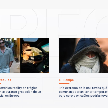
táculos
El Tiempo
exchico reality en trágico
Frío extremo en la RM: revisa qué
nte durante grabación de un
comunas podrían tener temperat
ial en Europa
bajo cero y en cuáles podría neva