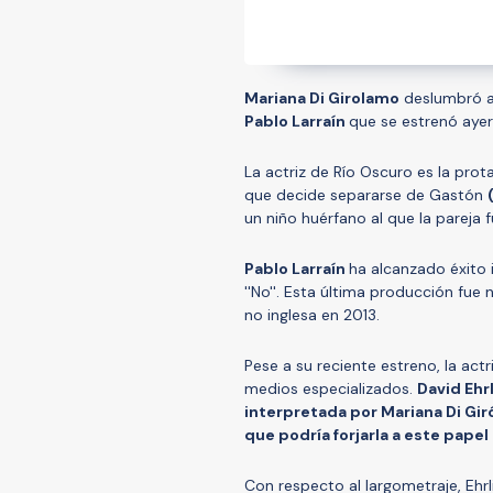
Mariana Di Girolamo
deslumbró a 
Pablo Larraín
que se estrenó ayer
La actriz de Río Oscuro es la prota
que decide separarse de Gastón
un niño huérfano al que la pareja 
Pablo Larraín
ha alcanzado éxito in
''No''. Esta última producción fu
no inglesa en 2013.
Pese a su reciente estreno, la act
medios especializados.
David Ehr
interpretada por Mariana Di Gir
que podría forjarla a este papel
Con respecto al largometraje, Ehr