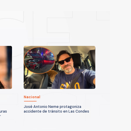
Nacional
José Antonio Neme protagoniza
uras
accidente de tránsito en Las Condes
r