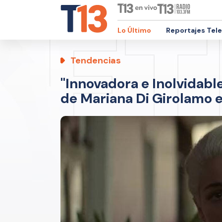
Lo Último
Reportajes Tel
Tendencias
''Innovadora e Inolvidable
de Mariana Di Girolamo en