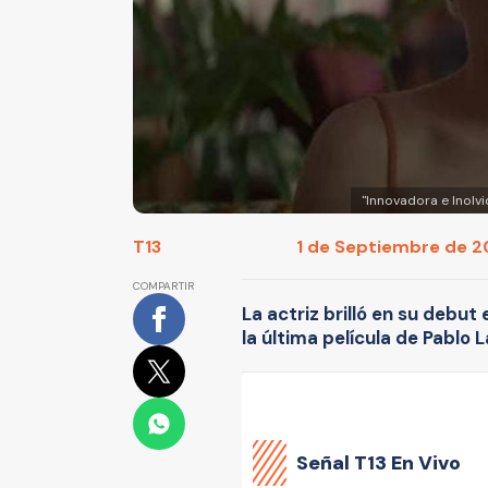
''Innovadora e Inolvi
T13
1 de Septiembre de 20
COMPARTIR
La actriz brilló en su debut 
la última película de Pablo 
Señal
T13 En Vivo