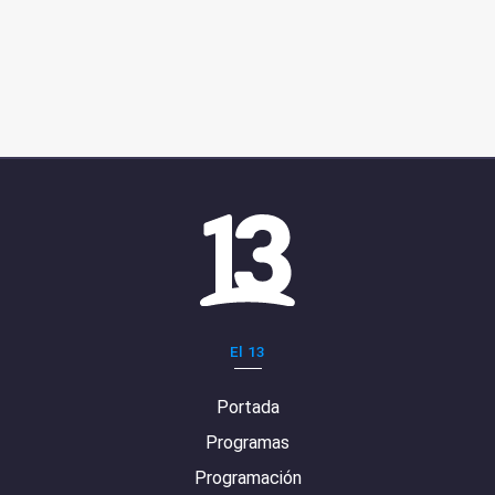
El 13
Portada
Programas
Programación