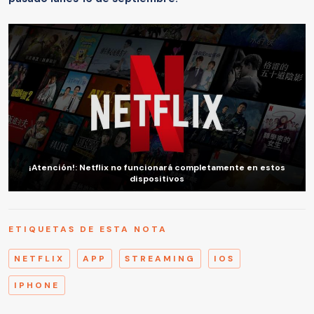
¡Atención!: Netflix no funcionará completamente en estos
dispositivos
ETIQUETAS DE ESTA NOTA
NETFLIX
APP
STREAMING
IOS
IPHONE