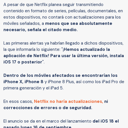
A pesar de que Netflix planea seguir transmitiendo
contenido en formato de series, películas, documentales, en
estos dispositivos, no contará con actualizaciones para los
móviles señalados, a
menos que sea absolutamente
necesario, señala el citado medio.
Las primeras alertas ya habrían llegado a dichos dispositivos,
la que informaría lo siguiente: "¡
Hemos actualizado la
aplicación de Netflix! Para usar la última versión, instala
iOS 17 o posterior
".
Dentro de los móviles afectados se encontrarían los
iPhone X, iPhone 8
y iPhone 8 Plus, así como los iPad Pro de
primera generación y el iPad 5.
En esos casos,
Netflix
no haría actualizaciones,
ni
correcciones de errores o de seguridad.
El anuncio se da en el marco del lanzamiento
del iOS 18 el
pasado lunes 16 de septiembre.