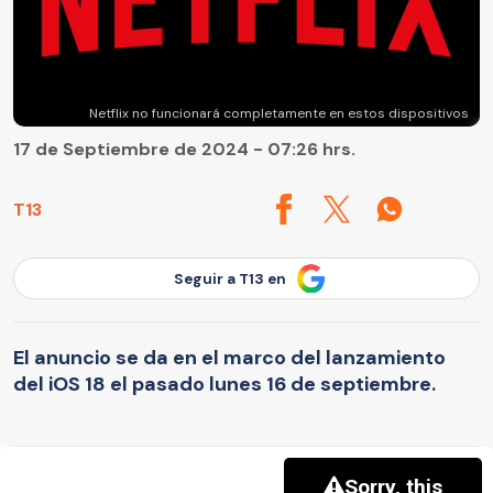
Netflix no funcionará completamente en estos dispositivos
17 de Septiembre de 2024 - 07:26 hrs.
T13
Seguir a T13 en
El anuncio se da en el marco del lanzamiento
del iOS 18 el pasado lunes 16 de septiembre.