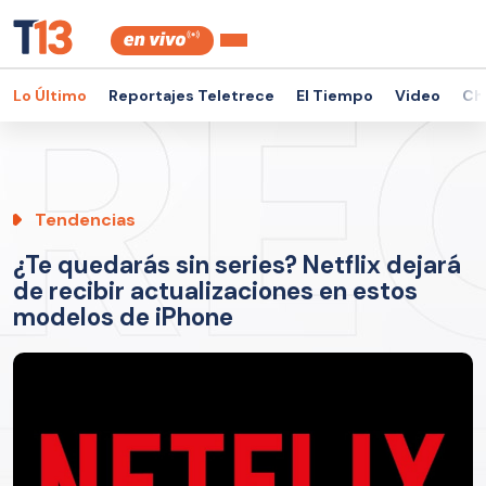
Lo Último
Reportajes Teletrece
El Tiempo
Video
Ch
Tendencias
¿Te quedarás sin series? Netflix dejará
de recibir actualizaciones en estos
modelos de iPhone