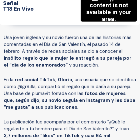
Señal
T13 En Vivo
Una joven inglesa y su novio fueron una de las historias más
comentadas en el Día de San Valentín, el pasado 14 de
febrero. A través de redes sociales se dio a conocer el
insólito regalo que la mujer le entregó a su pareja por
el “día de los enamorados”
y su reacción.
En la
red social TikTok, Gloria,
una usuaria que se identifica
como @gr93la, compartió el regalo que le daría a su pareja.
Una base de plumavit forrada con las
fotos de mujeres
que, según dijo, su novio seguía en Instagram y les daba
“me gusta” a sus publicaciones.
La publicación fue acompaña por el comentario “¿Qué le
regalaste a tu hombre para el Día de San Valentín?” y tuvo
3,7 millones de “likes” en TikTok y casi 64 mil