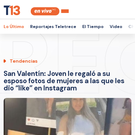
Lo Último
Reportajes Teletrece
El Tiempo
Video
Ch
Tendencias
San Valentín: Joven le regaló a su
esposo fotos de mujeres a las que les
dio “like” en Instagram