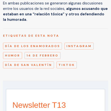
En ambas publicaciones se generaron algunas discusiones
entre los usuarios de la red sociales,
algunos acusando que
estaban en una “relación tóxica” y otros defendiendo
la humorada.
ETIQUETAS DE ESTA NOTA
DÍA DE LOS ENAMORADOS
INSTAGRAM
HUMOR
14 DE FEBRERO
DÍA DE SAN VALENTÍN
TIKTOK
Newsletter T13