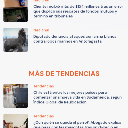
Nacional
Cliente recibió más de $154 millones tras un error
que duplicó sus rescates de fondos mutuos y
terminó en tribunales
Nacional
Diputado denuncia ataques con arma blanca
contra lobos marinos en Antofagasta
MÁS DE TENDENCIAS
Tendencias
Chile está entre los mejores países para
comenzar una nueva vida en Sudamérica, según
Índice Global de Reubicación
Tendencias
¿Con quién se queda el perro?: Abogado explica
qué pasa con las mascotas tras un divorcio en