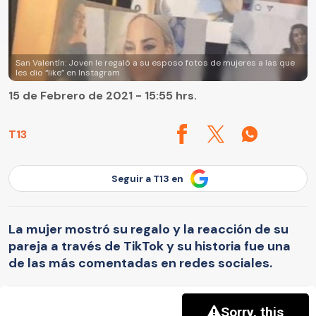
San Valentín: Joven le regaló a su esposo fotos de mujeres a las que
les dio “like” en Instagram
15 de Febrero de 2021 - 15:55 hrs.
T13
Seguir a T13 en
La mujer mostró su regalo y la reacción de su
pareja a través de TikTok y su historia fue una
de las más comentadas en redes sociales.