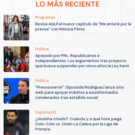
LO MÁS RECIENTE
Programas
Revisa AQUÍ el nuevo capítulo de "Me enteré por la
prensa" con Mónica Pérez
Política
Apoyado por PNL, Republicanos e
independientes: Los argumentos tras proyecto
que busca suspender por cinco años la Ley Karin
Política
"Presosxservir": Diputada Rodríguez lanza sitio
web para apoyar indultos a exuniformados
condenados tras estallido social
Deportes13
¿Vozinha citado?: Cuándo y a qué hora juega
Colo-Colo vs. Unión La Calera por la Liga de
Primera