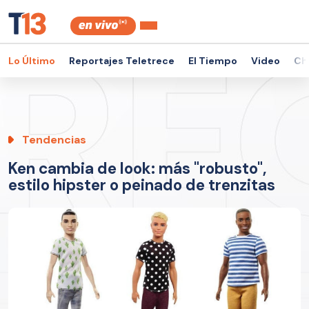
Lo Último
Reportajes Teletrece
El Tiempo
Video
Ch
Tendencias
Ken cambia de look: más "robusto",
estilo hipster o peinado de trenzitas