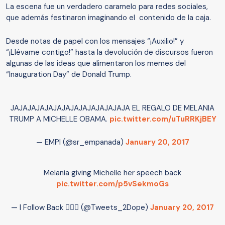
La escena fue un verdadero caramelo para redes sociales,
que además festinaron imaginando el contenido de la caja.
Desde notas de papel con los mensajes “¡Auxilio!” y
“¡Llévame contigo!” hasta la devolución de discursos fueron
algunas de las ideas que alimentaron los memes del
“Inauguration Day” de Donald Trump.
JAJAJAJAJAJAJAJAJAJAJAJAJAJA EL REGALO DE MELANIA
TRUMP A MICHELLE OBAMA.
pic.twitter.com/uTuRRKjBEY
— EMPI (@sr_empanada)
January 20, 2017
Melania giving Michelle her speech back
pic.twitter.com/p5vSekmoGs
— I Follow Back  (@Tweets_2Dope)
January 20, 2017