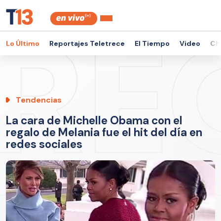
Lo Último
Reportajes Teletrece
El Tiempo
Video
Ch
Tendencias
La cara de Michelle Obama con el
regalo de Melania fue el hit del día en
redes sociales