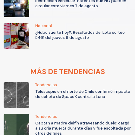
Restricción vehicular: Patentes que NO pueden
circular este viernes 7 de agosto
Nacional
¿Hubo suerte hoy?: Resultados del Loto sorteo
5461 del jueves 6 de agosto
MÁS DE TENDENCIAS
Tendencias
Telescopio en el norte de Chile confirmó impacto
de cohete de SpaceX contra la Luna
Tendencias
Captan a madre delfín atravesando duelo: cargó
a su cría muerta durante días y fue escoltada por
otros delfines