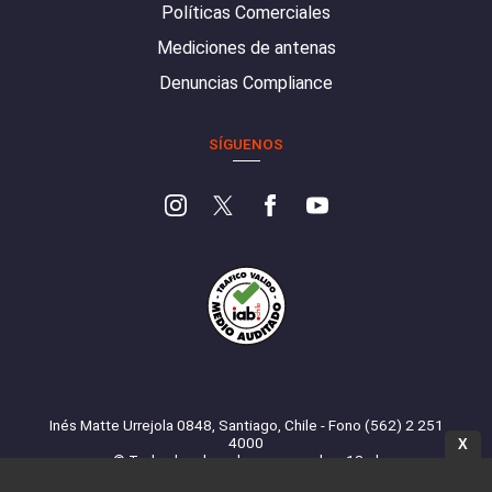
Políticas Comerciales
Mediciones de antenas
Denuncias Compliance
SÍGUENOS
Inés Matte Urrejola 0848, Santiago, Chile - Fono (562) 2 251
4000
X
© Todos los derechos reservados. 13.cl