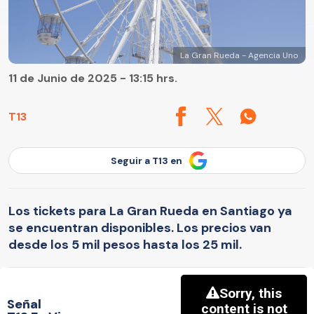
La Gran Rueda - Agencia Uno
11 de Junio de 2025 - 13:15 hrs.
T13
Seguir a T13 en
Los tickets para La Gran Rueda en Santiago ya
se encuentran disponibles. Los precios van
desde los 5 mil pesos hasta los 25 mil.
Señal