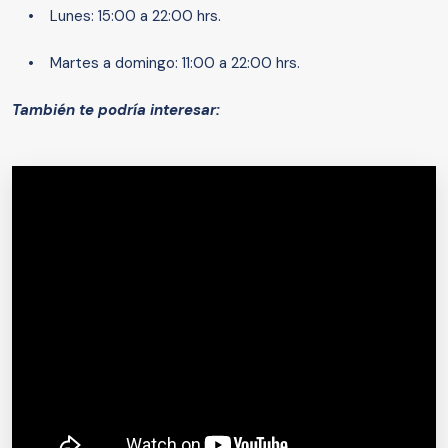
• Lunes: 15:00 a 22:00 hrs.
• Martes a domingo: 11:00 a 22:00 hrs.
También te podría interesar: