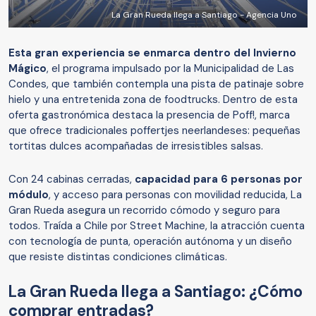
La Gran Rueda llega a Santiago - Agencia Uno
Esta gran experiencia se enmarca dentro del Invierno
Mágico
, el programa impulsado por la Municipalidad de Las
Condes, que también contempla una pista de patinaje sobre
hielo y una entretenida zona de foodtrucks. Dentro de esta
oferta gastronómica destaca la presencia de Poff!, marca
que ofrece tradicionales poffertjes neerlandeses: pequeñas
tortitas dulces acompañadas de irresistibles salsas.
Con 24 cabinas cerradas,
capacidad para 6 personas por
módulo
, y acceso para personas con movilidad reducida, La
Gran Rueda asegura un recorrido cómodo y seguro para
todos. Traída a Chile por Street Machine, la atracción cuenta
con tecnología de punta, operación autónoma y un diseño
que resiste distintas condiciones climáticas.
La Gran Rueda llega a Santiago: ¿Cómo
comprar entradas?