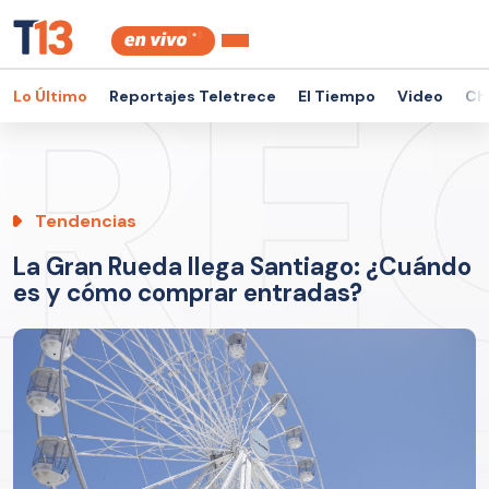
Lo Último
Reportajes Teletrece
El Tiempo
Video
Ch
Tendencias
La Gran Rueda llega Santiago: ¿Cuándo
es y cómo comprar entradas?