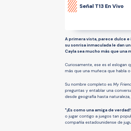
Señal
T13 En Vivo
A primera vista, parece dulce e
su sonrisa inmaculada le dan u
Cayla sea mucho más que una 
Curiosamente, ese es el eslogan q
más que una muñeca que habla o un
Su nombre completo es
My Frien
preguntas y entablar una convers
desde geografía hasta naturaleza,
"¡Es como una amiga de verdad! 
o jugar contigo a juegos tan popul
compañía estadounidense de jugue