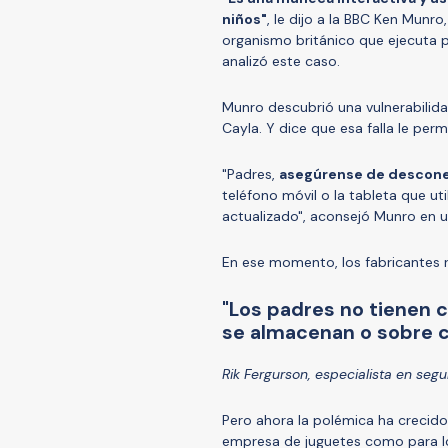
niños"
, le dijo a la BBC Ken Munro
organismo británico que ejecuta p
analizó este caso.
Munro descubrió una vulnerabilida
Cayla. Y dice que esa falla le per
"Padres,
asegúrense de descone
teléfono móvil o la tableta que ut
actualizado", aconsejó Munro en u
En ese momento, los fabricantes 
"Los padres no tienen 
se almacenan o sobre c
Rik Fergurson, especialista en seg
Pero ahora la polémica ha crecido
empresa de juguetes como para lo