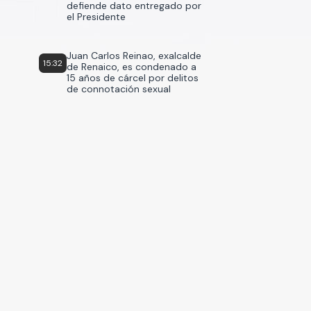
defiende dato entregado por
el Presidente
Juan Carlos Reinao, exalcalde
15:32
de Renaico, es condenado a
15 años de cárcel por delitos
de connotación sexual