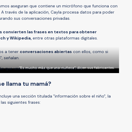
ismos aseguran que contiene un micrófono que funciona con
. A través de la aplicación, Cayla procesa datos para poder
urando sus conversaciones privadas.
s convierten las frases en textos para obtener
ch y Wikipedia,
entre otras plataformas digitales.
os a tener
conversaciones abiertas
con ellos, como si
, señalan.
"Es mucho más que una muñeca", dicen sus fabricantes.
se llama tu mamá?
ncluye una sección titulada "información sobre el niño", la
las siguientes frases: