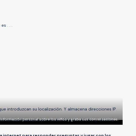
s . . .
ue introduzcan su localización. Y almacena direcciones IP.
 información personal sobre los niños y graba sus conversaciones.
a internet para responder preguntas y jugar con los