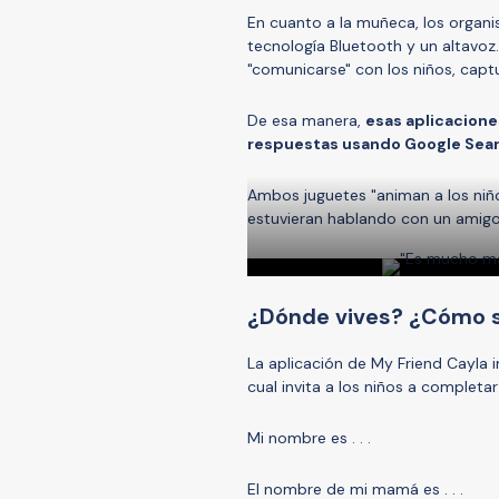
En cuanto a la muñeca, los organ
tecnología Bluetooth y un altavoz
"comunicarse" con los niños, capt
De esa manera,
esas aplicacione
respuestas usando Google Sear
Ambos juguetes "animan a los niñ
estuvieran hablando con un amigo"
¿Dónde vives? ¿Cómo 
La aplicación de My Friend Cayla i
cual invita a los niños a completar 
Mi nombre es . . .
El nombre de mi mamá es . . .