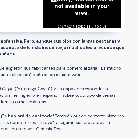
 inofensiva. Pero, aunque sus ojos con largas pestañas y
n aspecto de lo más inocente, a muchos les preocupa que
muñeca.
ue eligieron sus fabricantes para comercializarla: "Es mucho
a aplicación", señalan en su sitio web.
d Cayla
("mi amiga Cayla") y es capaz de responder a
ación -en inglés o en español- sobre todo tipo de temas,
 familia o matemáticas.
¡Te hablará de casi todo!
También puede contarte historias
ares como el tres en raya", aseguran sus creadores, la
tes interactivos Genesis Toys.