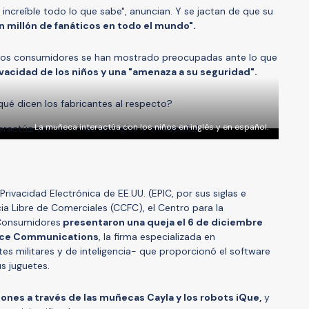
s increíble todo lo que sabe", anuncian. Y se jactan de que su
n millón de fanáticos en todo el mundo".
 los consumidores se han mostrado preocupadas ante lo que
ivacidad de los niños y una "amenaza a su seguridad".
ué dicen los fabricantes al respecto?
La muñeca interactúa con los niños en inglés y en español.
Privacidad Electrónica de EE.UU. (EPIC, por sus siglas e
ia Libre de Comerciales (CCFC), el Centro para la
 Consumidores
presentaron una queja el 6 de diciembre
ance Communications
, la firma especializada en
es militares y de inteligencia- que proporcionó el software
s juguetes.
ones a través de las muñecas Cayla y los robots iQue,
y