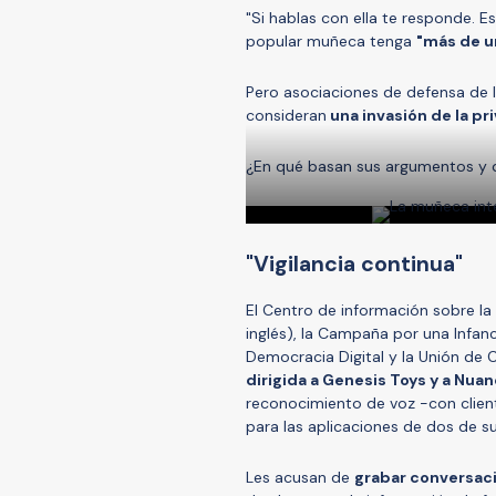
"Si hablas con ella te responde. E
popular muñeca tenga
"más de u
Pero asociaciones de defensa de
consideran
una invasión de la pr
¿En qué basan sus argumentos y q
"Vigilancia continua"
El Centro de información sobre la 
inglés), la Campaña por una Infanc
Democracia Digital y la Unión de
dirigida a Genesis Toys y a Nu
reconocimiento de voz -con client
para las aplicaciones de dos de su
Les acusan de
grabar conversaci