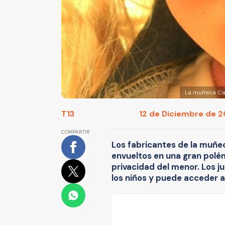
La muñeca Cay
T13
12 de Diciembre de 20
COMPARTIR
Los fabricantes de la muñec
envueltos en una gran polém
privacidad del menor. Los j
los niños y puede acceder a