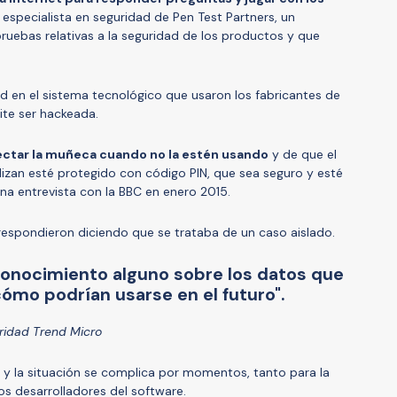
, especialista en seguridad de Pen Test Partners, un
ruebas relativas a la seguridad de los productos y que
d en el sistema tecnológico que usaron los fabricantes de
mite ser hackeada.
ctar la muñeca cuando no la estén usando
y de que el
ilizan esté protegido con código PIN, que sea seguro y esté
na entrevista con la BBC en enero 2015.
respondieron diciendo que se trataba de un caso aislado.
conocimiento alguno sobre los datos que
ómo podrían usarse en el futuro".
uridad Trend Micro
 y la situación se complica por momentos, tanto para la
s desarrolladores del software.