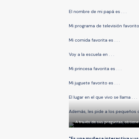
El nombre de mi papá es . . .
Mi programa de televisión favorito e
Mi comida favorita es . . .
Voy a la escuela en . . .
Mi princesa favorita es . . .
Mi juguete favorito es . . .
El lugar en el que vivo se llama . . .
Además, les pide a los pequeños q
A través de sus preguntas, obtiene
"Es una muñeca interactiva y us