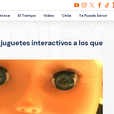
etrece
El Tiempo
Video
Chile
Te Puede Servir
juguetes interactivos a los que