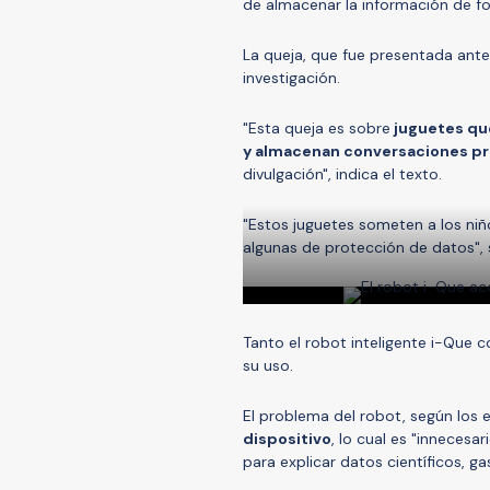
de almacenar la información de for
La queja, que fue presentada ante
investigación.
"Esta queja es sobre
juguetes qu
y almacenan conversaciones pr
divulgación", indica el texto.
"Estos juguetes someten a los niñ
algunas de protección de datos", s
Tanto el robot inteligente i-Que 
su uso.
El problema del robot, según los es
dispositivo
, lo cual es "inneces
para explicar datos científicos, 