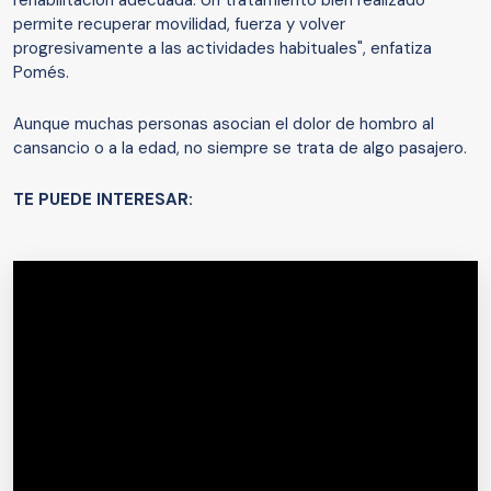
rehabilitación adecuada. Un tratamiento bien realizado
permite recuperar movilidad, fuerza y volver
progresivamente a las actividades habituales", enfatiza
Pomés.
Aunque muchas personas asocian el dolor de hombro al
cansancio o a la edad, no siempre se trata de algo pasajero.
TE PUEDE INTERESAR: