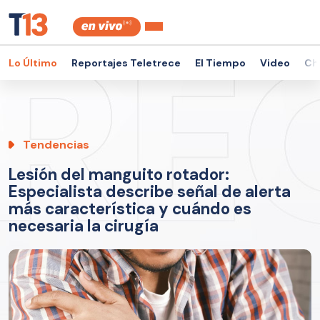
Lo Último
Reportajes Teletrece
El Tiempo
Video
Ch
Tendencias
Lesión del manguito rotador:
Especialista describe señal de alerta
más característica y cuándo es
necesaria la cirugía