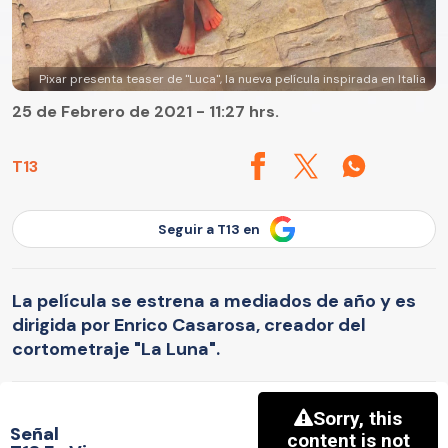
Pixar presenta teaser de "Luca", la nueva película inspirada en Italia
25 de Febrero de 2021 - 11:27 hrs.
T13
Seguir a T13 en
La película se estrena a mediados de año y es
dirigida por Enrico Casarosa, creador del
cortometraje "La Luna".
Señal