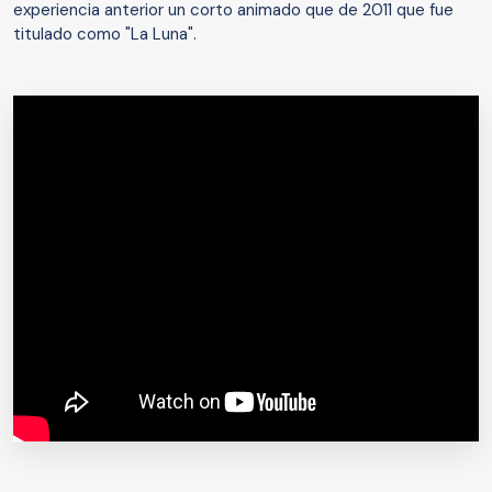
experiencia anterior un corto animado que de 2011 que fue
titulado como "La Luna".