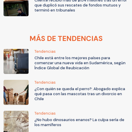
Cliente recibió más de $154 millones tras un error
que duplicó sus rescates de fondos mutuos y
terminó en tribunales
MÁS DE TENDENCIAS
Tendencias
Chile está entre los mejores países para
comenzar una nueva vida en Sudamérica, según
Índice Global de Reubicación
Tendencias
¿Con quién se queda el perro?: Abogado explica
qué pasa con las mascotas tras un divorcio en
Chile
Tendencias
¿No hubo dinosaurios enanos? La culpa sería de
los mamíferos