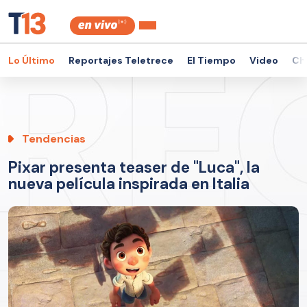
Lo Último
Reportajes Teletrece
El Tiempo
Video
Ch
Tendencias
Pixar presenta teaser de "Luca", la
nueva película inspirada en Italia