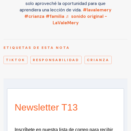
solo aproveché la oportunidad para que
aprendiera una lección de vida.
#lavalemery
#crianza
#familia
♬ sonido original -
LaValeMery
ETIQUETAS DE ESTA NOTA
TIKTOK
RESPONSABILIDAD
CRIANZA
Newsletter T13
Inscríbete en nuestra lista de correo para recibir