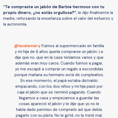
“Te compraste un jabón de Barbie hermoso con tu
propio dinero, ¿no estás orgullosa?”
, le dijo finalmente la
madre, reforzando la enseñanza sobre el valor del esfuerzo y
la autonomía.
@lavalemery
Fuimos al supermercado en familia
y mi hija de 6 años quería comprarse un jabón. Le
dije que no, que en la casa teníamos varios y que
además eran muy caros. Cuando fuimos a pagar,
yo me escapé a comprar un regalo a escondidas
porque mañana su hermano está de cumpleaños.
En ese momento, el papá estaba distraído
empacando, con los dos niños y mi hija pasó por
caja el jabón que se terminó pagando. Cuando
llegamos a casa y empezamos a guardar las
cosas apareció el jabón y le dije que yo no le
había dado permiso de comprarlo así que debía
pagarlo con su plata. No le grité, no la traté mal,