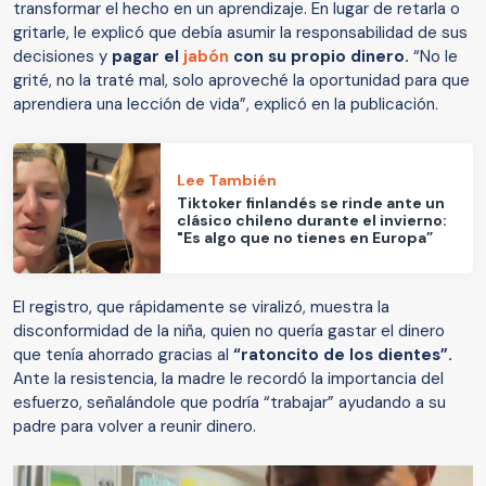
transformar el hecho en un aprendizaje. En lugar de retarla o
gritarle, le explicó que debía asumir la responsabilidad de sus
decisiones y
pagar el
jabón
con su propio dinero.
“No le
grité, no la traté mal, solo aproveché la oportunidad para que
aprendiera una lección de vida”, explicó en la publicación.
Lee También
Tiktoker finlandés se rinde ante un
clásico chileno durante el invierno:
"Es algo que no tienes en Europa”
El registro, que rápidamente se viralizó, muestra la
disconformidad de la niña, quien no quería gastar el dinero
que tenía ahorrado gracias al
“ratoncito de los dientes”.
Ante la resistencia, la madre le recordó la importancia del
esfuerzo, señalándole que podría “trabajar” ayudando a su
padre para volver a reunir dinero.