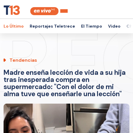
Lo Último
Reportajes Teletrece
El Tiempo
Video
Ch
Tendencias
Madre enseña lección de vida a su hija
tras inesperada compra en
supermercado: "Con el dolor de mi
alma tuve que enseñarle una lección"