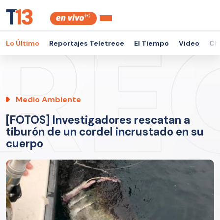
Lo Último
Reportajes Teletrece
El Tiempo
Video
Ch
Medio Ambiente
[FOTOS] Investigadores rescatan a
tiburón de un cordel incrustado en su
cuerpo