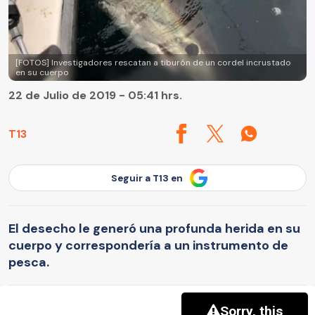
[FOTOS] Investigadores rescatan a tiburón de un cordel incrustado
en su cuerpo
22 de Julio de 2019 - 05:41 hrs.
T13
Seguir a T13 en
El desecho le generó una profunda herida en su
cuerpo y correspondería a un instrumento de
pesca.