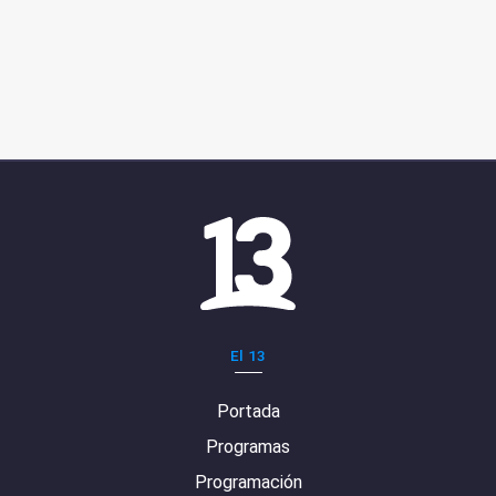
El 13
Portada
Programas
Programación