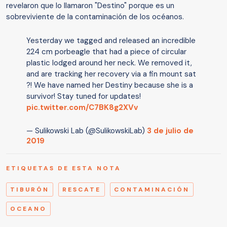
revelaron que lo llamaron "Destino" porque es un
sobreviviente de la contaminación de los océanos.
Yesterday we tagged and released an incredible
224 cm porbeagle that had a piece of circular
plastic lodged around her neck. We removed it,
and are tracking her recovery via a fin mount sat
?! We have named her Destiny because she is a
survivor! Stay tuned for updates!
pic.twitter.com/C7BK8g2XVv
— Sulikowski Lab (@SulikowskiLab)
3 de julio de
2019
ETIQUETAS DE ESTA NOTA
TIBURÓN
RESCATE
CONTAMINACIÓN
OCEANO