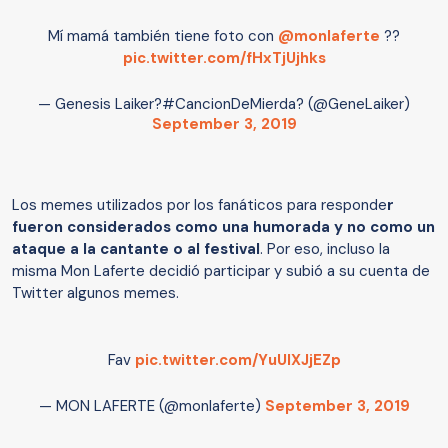
Mí mamá también tiene foto con
@monlaferte
??
pic.twitter.com/fHxTjUjhks
— Genesis Laiker?#CancionDeMierda? (@GeneLaiker)
September 3, 2019
Los memes utilizados por los fanáticos para responde
r
fueron considerados como una humorada y no como un
ataque a la cantante o al festival
. Por eso, incluso la
misma Mon Laferte decidió participar y subió a su cuenta de
Twitter algunos memes.
Fav
pic.twitter.com/YuUIXJjEZp
— MON LAFERTE (@monlaferte)
September 3, 2019