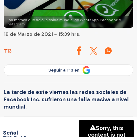
Los memes que dejó la caída mundial de WhatsApp, Facebook e
Instagram
19 de Marzo de 2021 - 15:39 hrs.
T13
Seguir a T13 en
La tarde de este viernes las redes sociales de
Facebook Inc. sufrieron una falla masiva a nivel
mundial.
Señal