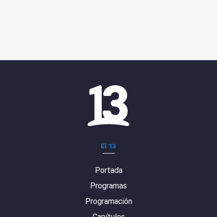
El 13
Portada
Programas
Programación
Capítulos