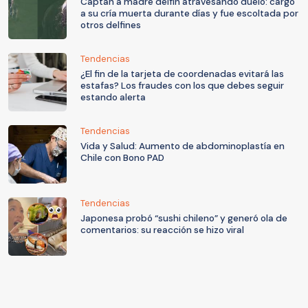
Captan a madre delfín atravesando duelo: cargó
a su cría muerta durante días y fue escoltada por
otros delfines
Tendencias
¿El fin de la tarjeta de coordenadas evitará las
estafas? Los fraudes con los que debes seguir
estando alerta
Tendencias
Vida y Salud: Aumento de abdominoplastía en
Chile con Bono PAD
Tendencias
Japonesa probó “sushi chileno” y generó ola de
comentarios: su reacción se hizo viral