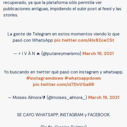
recuperado, ya que la plataforma sólo permitía ver
publicaciones antiguas, impidiendo el subir post al feed y las
stories.
La gente de Telegram en estos momentos viendo lo que
pasó con WhatsApp
pic.twitter.com/4Ix82ceCSt
— ⚡ I V Á N 🔥 (@putaneymarismo)
March 19, 2021
Yo buscando en twitter qué pasó con instagram y whatsapp.
#instagramdown
#whatsappdown
pic.twitter.com/sl7DnVGa6R
— Moises Almora🔰 (@moises_almora_)
March 19, 2021
SE CAYO WHATSAPP, INSTAGRAM y FACEBOOK.