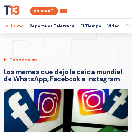
Lo Último
Reportajes Teletrece
El Tiempo
Video
Ch
Tendencias
Los memes que dejó la caída mundial
de WhatsApp, Facebook e Instagram