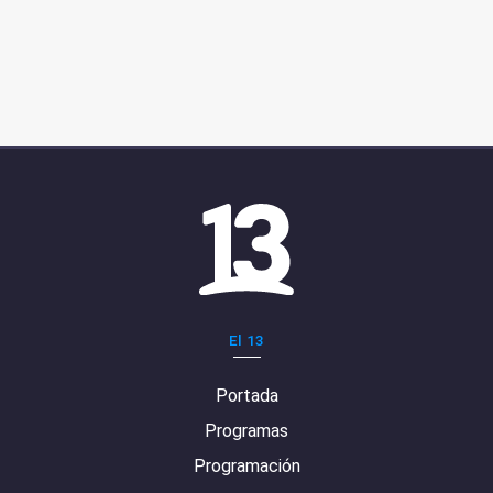
El 13
Portada
Programas
Programación