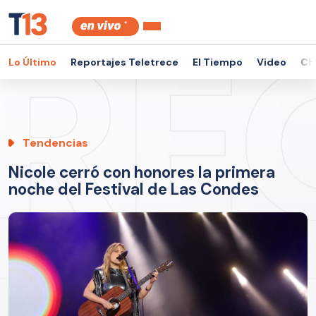
Lo Último
Reportajes Teletrece
El Tiempo
Video
Ch
Tendencias
Nicole cerró con honores la primera
noche del Festival de Las Condes