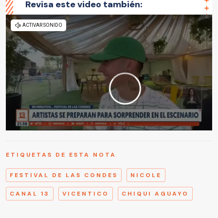
Revisa este video también:
ETIQUETAS DE ESTA NOTA
FESTIVAL DE LAS CONDES
NICOLE
CANAL 13
VICENTICO
CHIQUI AGUAYO