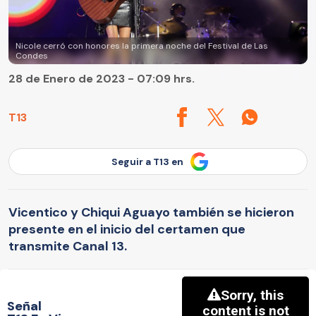
Nicole cerró con honores la primera noche del Festival de Las
Condes
28 de Enero de 2023 - 07:09 hrs.
T13
Seguir a T13 en
Vicentico y Chiqui Aguayo también se hicieron
presente en el inicio del certamen que
transmite Canal 13.
Señal