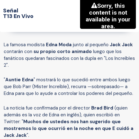
Señal
T13 En Vivo
La famosa modista
Edna Moda
junto al pequeño
Jack Jack
contarán con
su propio corto animado
luego que los
fanáticos quedaran fascinados con la dupla en "Los Increíbles
2".
"
Auntie Edna
" mostrará lo que sucedió entre ambos luego
que Bob Parr (Mister Increíble), recurra —sobrepasado— a
Edna para que lo ayude a controlar los poderes del pequeño.
La noticia fue confirmada por el director
Brad Bird
(quien
además es la voz de Edna en inglés), quien escribió en
Twitter: "
Muchos de ustedes nos han sugerido que
mostremos lo que ocurrió en la noche en que E cuidó a
Jack Jack
".