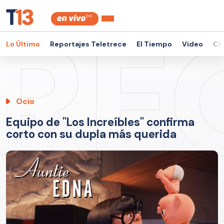
Lo Último
Reportajes Teletrece
El Tiempo
Video
Ch
Ocio
Equipo de "Los Increíbles" confirma
corto con su dupla más querida