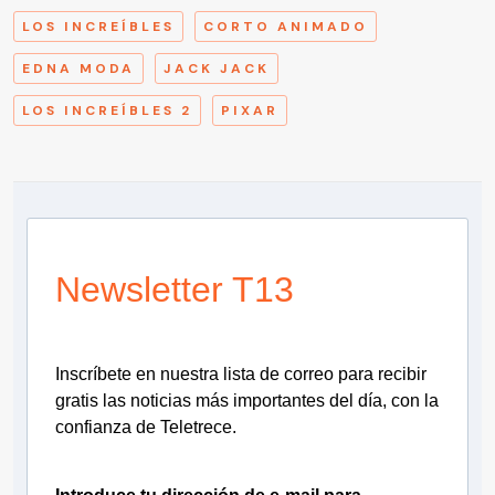
LOS INCREÍBLES
CORTO ANIMADO
EDNA MODA
JACK JACK
LOS INCREÍBLES 2
PIXAR
Newsletter T13
Inscríbete en nuestra lista de correo para recibir
gratis las noticias más importantes del día, con la
confianza de Teletrece.