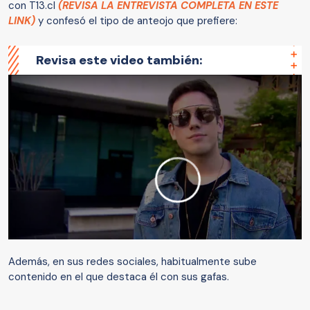
con T13.cl
(REVISA LA ENTREVISTA COMPLETA EN ESTE
LINK)
y confesó el tipo de anteojo que prefiere:
Revisa este video también:
Además, en sus redes sociales, habitualmente sube
contenido en el que destaca él con sus gafas.