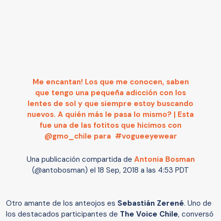
Me encantan! Los que me conocen, saben
que tengo una pequeña adicción con los
lentes de sol y que siempre estoy buscando
nuevos. A quién más le pasa lo mismo? | Esta
fue una de las fotitos que hicimos con
@gmo_chile para #vogueeyewear
Una publicación compartida de
Antonia Bosman
(@antobosman) el
18 Sep, 2018 a las 4:53 PDT
Otro amante de los anteojos es
Sebastián Zerené
. Uno de
los destacados participantes de
The Voice Chile
, conversó