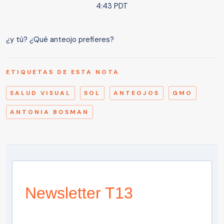
4:43 PDT
¿y tú? ¿Qué anteojo prefieres?
ETIQUETAS DE ESTA NOTA
SALUD VISUAL
SOL
ANTEOJOS
GMO
ANTONIA BOSMAN
Newsletter T13