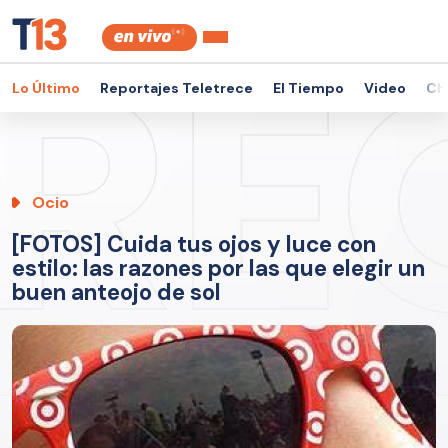
Lo Último
Reportajes Teletrece
El Tiempo
Video
Ch
Ocio
[FOTOS] Cuida tus ojos y luce con
estilo: las razones por las que elegir un
buen anteojo de sol