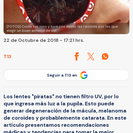
[FOTOS] Cuida tus ojos y luce con estilo: las razones por las que
elegir un buen anteojo de sol
22 de Octubre de 2018 - 17:21 hrs.
T13
Seguir a T13 en
Los lentes "piratas" no tienen filtro UV, por lo
que ingresa más luz a la pupila. Esto puede
generar degeneración de la mácula, melanoma
de coroides y probablemente catarata. En este
artículo presentamos recomendaciones
médicas y tendencias para tomar la mejor