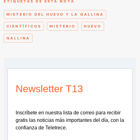
ETIQUETAS DE ESTA NOTA
MISTERIO DEL HUEVO Y LA GALLINA
CIENTÍFICOS
MISTERIO
HUEVO
GALLINA
Newsletter T13
Inscríbete en nuestra lista de correo para recibir
gratis las noticias más importantes del día, con la
confianza de Teletrece.