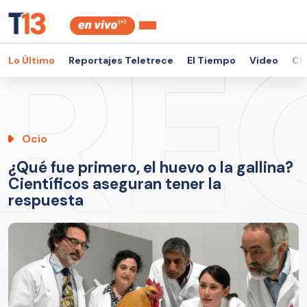
Lo Último
Reportajes Teletrece
El Tiempo
Video
Ch
Ocio
¿Qué fue primero, el huevo o la gallina?
Científicos aseguran tener la
respuesta