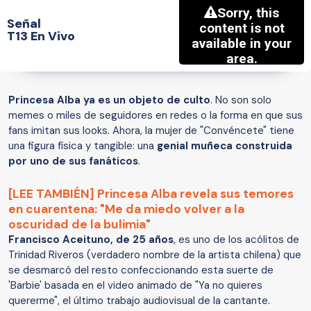
Señal
T13 En Vivo
Princesa Alba ya es un objeto de culto
. No son solo
memes o miles de seguidores en redes o la forma en que sus
fans imitan sus looks. Ahora, la mujer de "Convéncete" tiene
una figura física y tangible: una
genial muñeca construida
por uno de sus fanáticos
.
[LEE TAMBIÉN] Princesa Alba revela sus temores
en cuarentena: "Me da miedo volver a la
oscuridad de la bulimia"
Francisco Aceituno, de 25 años
, es uno de los acólitos de
Trinidad Riveros (verdadero nombre de la artista chilena) que
se desmarcó del resto confeccionando esta suerte de
'Barbie' basada en el video animado de "Ya no quieres
quererme", el último trabajo audiovisual de la cantante.