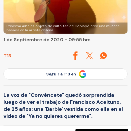
Princesa Alba es objeto de culto: fan de Copiapó creó una muñeca
basada en la artista chilena
1 de Septiembre de 2020 - 09:55 hrs.
T13
Seguir a T13 en
La voz de "Convéncete" quedó sorprendida
luego de ver el trabajo de Francisco Aceituno,
de 25 años: una 'Barbie' vestida como ella en el
video de "Ya no quieres quererme".