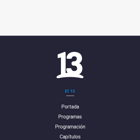
El 13
Portada
Programas
Programación
Capítulos