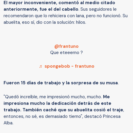
El mayor inconveniente, comentó al medio citado
anteriormente, fue el del cabello
. Sus seguidores le
recomendaron que lo rehiciera con lana, pero no funcionó. Su
abuelita, eso sí, dio con la solución: hilos.
@frantuno
Que eteeerno ?
♬ spongebob - frantuno
Fueron 15 días de trabajo y la sorpresa de su musa
.
"Quedó increíble, me impresionó mucho, mucho.
Me
impresiona mucho la dedicación detrás de este
trabajo. También caché que su abuelita cosió el traje
,
entonces, no sé, es demasiado tierno", destacó Princesa
Alba.