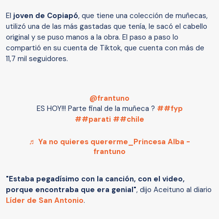
El
joven de Copiapó
, que tiene una colección de muñecas,
utilizó una de las más gastadas que tenía, le sacó el cabello
original y se puso manos a la obra. El paso a paso lo
compartió en su cuenta de Tiktok, que cuenta con más de
11,7 mil seguidores.
@frantuno
ES HOY!!! Parte final de la muñeca ?
##fyp
##parati
##chile
♬ Ya no quieres quererme_Princesa Alba -
frantuno
"Estaba pegadísimo con la canción, con el video,
porque encontraba que era genial"
, dijo Aceituno al diario
Líder de San Antonio
.