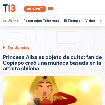
Lo Último
Reportajes Teletrece
El Tiempo
Video
Ch
Tendencias
Princesa Alba es objeto de culto: fan de
Copiapó creó una muñeca basada en la
artista chilena