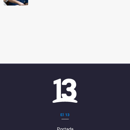
El 13
Portada