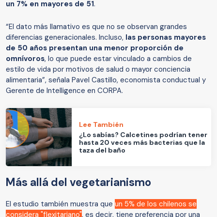
un 7% en mayores de 51
.
“El dato más llamativo es que no se observan grandes
diferencias generacionales. Incluso,
las personas mayores
de 50 años presentan una menor proporción de
omnívoros
, lo que puede estar vinculado a cambios de
estilo de vida por motivos de salud o mayor conciencia
alimentaria”, señala Pavel Castillo, economista conductual y
Gerente de Intelligence en CORPA.
Lee También
¿Lo sabías? Calcetines podrían tener
hasta 20 veces más bacterias que la
taza del baño
Más allá del vegetarianismo
El estudio también muestra que
un 5% de los chilenos se
considera "flexitariano"
, es decir, tiene preferencia por una