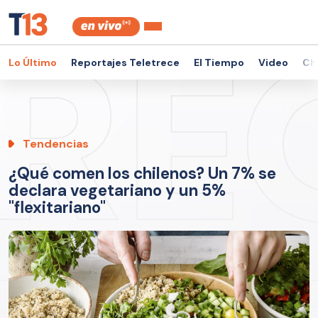
Lo Último
Reportajes Teletrece
El Tiempo
Video
Ch
Tendencias
¿Qué comen los chilenos? Un 7% se
declara vegetariano y un 5%
"flexitariano"