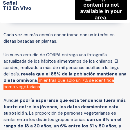
Señal
T13 En Vivo
Cada vez es más común encontrarse con un interés en
dietas basadas en plantas.
Un nuevo estudio de CORPA entrega una fotografía
actualizada de los hábitos alimentarios de los chilenos. El
sondeo, realizado a más de mil personas adultas a lo largo
del país,
revela que el 85% de la población mantiene una
dieta omnívora
,
mientras que sólo un 7% se identifica
como vegetariana
.
Aunque
podría esperarse que esta tendencia fuera más
fuerte entre los jóvenes, los datos desmienten esta
suposición
. La proporción de personas vegetarianas es
similar entre los distintos grupos etarios,
con un 8% en el
rango de 18 a 30 años, un 6% entre los 31 y 50 años, y