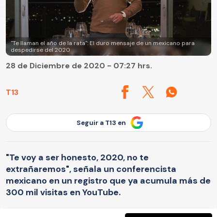
"Te llaman el año de la rata": El duro mensaje de un mexicano para
despedirse del 2020
28 de Diciembre de 2020 - 07:27 hrs.
T13
Seguir a T13 en
"Te voy a ser honesto, 2020, no te
extrañaremos", señala un conferencista
mexicano en un registro que ya acumula más de
300 mil visitas en YouTube.