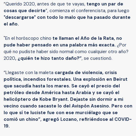
“Querido 2020, antes de que te vayas,
tengo un par de
cosas que decirte
”, comienza el conferencista, para luego
"descargarse" con todo lo malo que ha pasado durante
el año.
"En el horóscopo chino
te llaman el Año de la Rata, no
pude haber pensado en una palabra más exacta.
¿Por
qué no pudiste haber sido normal como cualquier otro año?
2020
, ¿quién te hizo tanto daño?”
, se cuestionó.
“Llegaste con la maleta
cargada de violencia, crisis
política, incendios forestales. Una explosión en Beirut
que sacudía hasta los mares. Se cayó el precio del
petróleo desde América hasta Arabia y se cayó el
helicóptero de Kobe Bryant. Dejaste sin dormir a mi
vecino cuando sacaste lo del Avispón Asesino. Pero con
lo que sí te luciste fue con ese murciélago que se
comió un chino”, agregó Lozano, refiriéndose al COVID-
19.