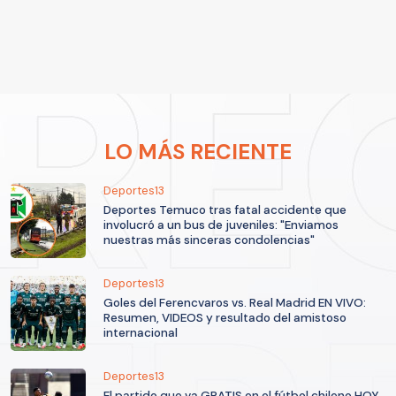
LO MÁS RECIENTE
Deportes13
Deportes Temuco tras fatal accidente que
involucró a un bus de juveniles: "Enviamos
nuestras más sinceras condolencias"
Deportes13
Goles del Ferencvaros vs. Real Madrid EN VIVO:
Resumen, VIDEOS y resultado del amistoso
internacional
Deportes13
El partido que va GRATIS en el fútbol chileno HOY