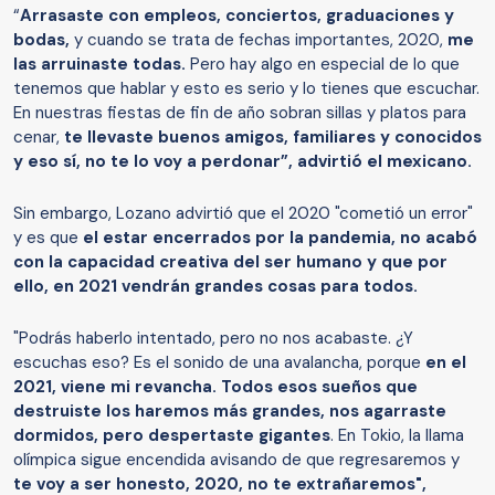
“
Arrasaste con empleos, conciertos, graduaciones y
bodas,
y cuando se trata de fechas importantes, 2020,
me
las arruinaste todas.
Pero hay algo en especial de lo que
tenemos que hablar y esto es serio y lo tienes que escuchar.
En nuestras fiestas de fin de año sobran sillas y platos para
cenar,
te llevaste buenos amigos, familiares y conocidos
y eso sí, no te lo voy a perdonar”, advirtió el mexicano.
Sin embargo, Lozano advirtió que el 2020 "cometió un error"
y es que
el estar encerrados por la pandemia, no acabó
con la capacidad creativa del ser humano y que por
ello, en 2021 vendrán grandes cosas para todos.
"Podrás haberlo intentado, pero no nos acabaste. ¿Y
escuchas eso? Es el sonido de una avalancha, porque
en el
2021, viene mi revancha. Todos esos sueños que
destruiste los haremos más grandes, nos agarraste
dormidos, pero despertaste gigantes
. En Tokio, la llama
olímpica sigue encendida avisando de que regresaremos y
te voy a ser honesto, 2020, no te extrañaremos",