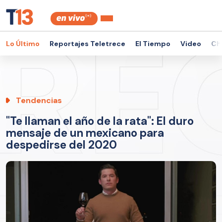
Lo Último
Reportajes Teletrece
El Tiempo
Video
Ch
Tendencias
"Te llaman el año de la rata": El duro
mensaje de un mexicano para
despedirse del 2020