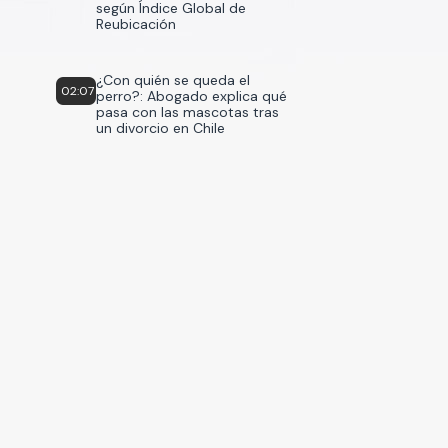
según Índice Global de
Reubicación
¿Con quién se queda el
02:07
perro?: Abogado explica qué
pasa con las mascotas tras
un divorcio en Chile