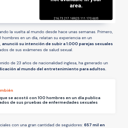
ndo la vuelta al mundo desde hace unas semanas. Primero,
0 hombres en un día, relatan su experiencia en un
,
anunció su intención de subir a 1.000 parejas sexuales
ltados de sus exámenes de salud sexual.
enido de 23 años de nacionalidad inglesa, ha generado un
dicación al mundo del entretenimiento para adultos.
ambién
que se acostó con 100 hombres en un día publica
tados de sus pruebas de enfermedades sexuales
sociales con una gran cantidad de seguidores:
657 mil en