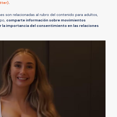
tter)
.
es son relacionadas al rubro del contenido para adultos,
mpo,
comparte información sobre movimientos
 la importancia del consentimiento en las relaciones