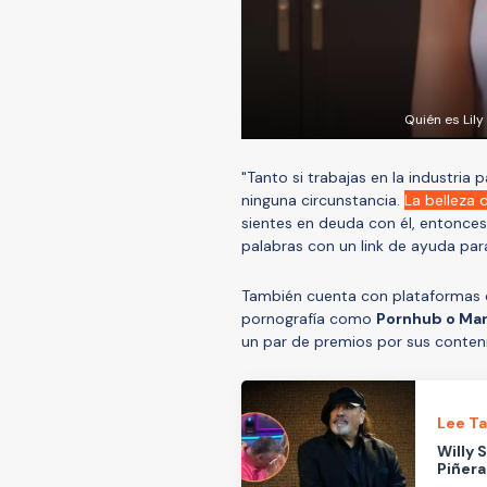
Quién es Lily
"Tanto si trabajas en la industria
ninguna circunstancia.
La belleza 
sientes en deuda con él, entonce
palabras con un link de ayuda para
También cuenta con plataforma
pornografía como
Pornhub o Ma
un par de premios por sus conten
Lee T
Willy 
Piñera