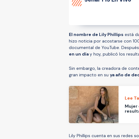
El nombre de Lily Phillips
está da
hizo noticia por acostarse con 10
documental de YouTube. Después
en un día
y hoy, publicó los resu
Sin embargo, la creadora de cont
gran impacto en su
ya año de de
Lee T
Mujer 
resul
Lily Phillips cuenta en sus redes 