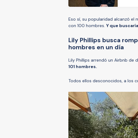
Eso sí, su popularidad alcanzó el 
con 100 hombres.
Y que buscaría
Lily Phillips busca rom
hombres en un día
Lily Phillips arrendó un Airbnb de
101 hombres.
Todos ellos desconocidos, a los c