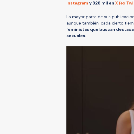
Instagram
y 828 mil en
X (ex Twi
La mayor parte de sus publicacion
aunque también, cada cierto tie
feministas que buscan destacar
sexuales.