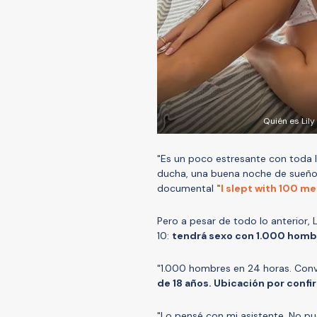
Quién es Lily
"Es un poco estresante con toda 
ducha, una buena noche de sueño, 
documental
"I slept with 100 me
Pero a pesar de todo lo anterior, L
10:
tendrá sexo con 1.000 hombr
"1.000 hombres en 24 horas. Conv
de 18 años. Ubicación por confi
"Lo pensé con mi asistente. No 