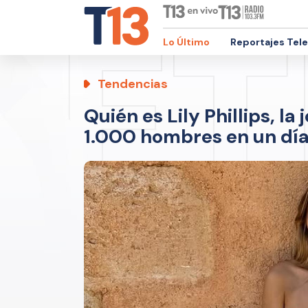
Lo Último
Reportajes Tel
Tendencias
Quién es Lily Phillips, l
1.000 hombres en un dí