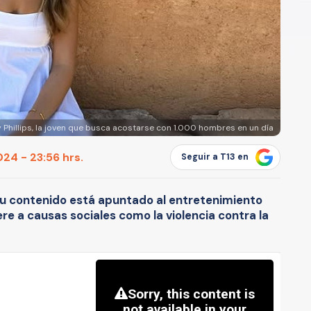
ly Phillips, la joven que busca acostarse con 1.000 hombres en un día
24 - 23:56 hrs.
Seguir a T13 en
su contenido está apuntado al entretenimiento
re a causas sociales como la violencia contra la