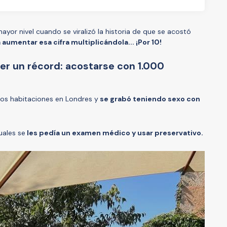
mayor nivel cuando se viralizó la historia de que se acostó
 aumentar esa cifra multiplicándola... ¡Por 10!
per un récord: acostarse con 1.000
 dos habitaciones en Londres y
se grabó teniendo sexo con
uales se
les pedía un examen médico y usar preservativo.