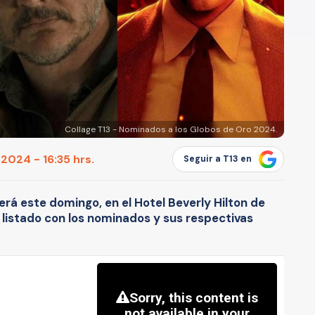
Collage T13 - Nominados a los Globos de Oro 2024.
2024 - 16:35 hrs.
Seguir a T13 en
erá este domingo, en el Hotel Beverly Hilton de
 listado con los nominados y sus respectivas