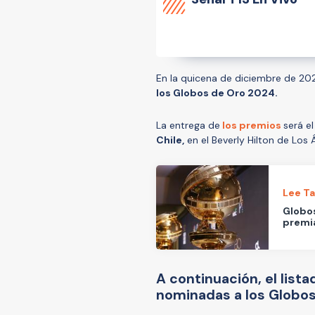
En la quicena de diciembre de 20
los Globos de Oro 2024.
La entrega de
los premios
será el
Chile,
en el Beverly Hilton de Los 
Lee T
Globos
premi
A continuación, el lis
nominadas a los Globo