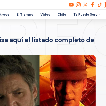
etrece
El Tiempo
Video
Chile
Te Puede Servir
sa aquí el listado completo de