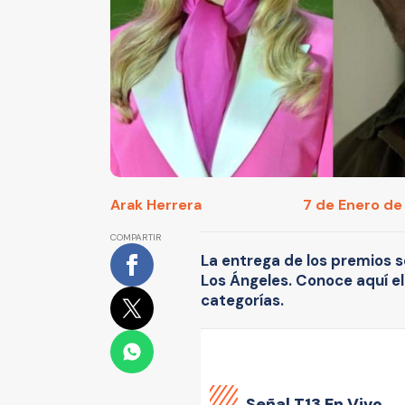
Arak Herrera
7 de Enero de 
COMPARTIR
La entrega de los premios s
Los Ángeles. Conoce aquí el
categorías.
Señal
T13 En Vivo