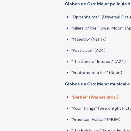
Globos de Oro: Mejor película 
"Oppenheimer" (Universal Pictu
"Killers of the Flower Moon" (A
"Maestro" (Netflix)
"Past Lives" (A24)
"The Zone of Interest" (A24)
"Anatomy of a Fall" (Neon)
Globos de Oro: Mejor musical 
"Barbie" (Warner Bros.)
"Poor Things" (Searchlight Pict
"American Fiction" (MGM)
"The Holdovers" (Focus Featur