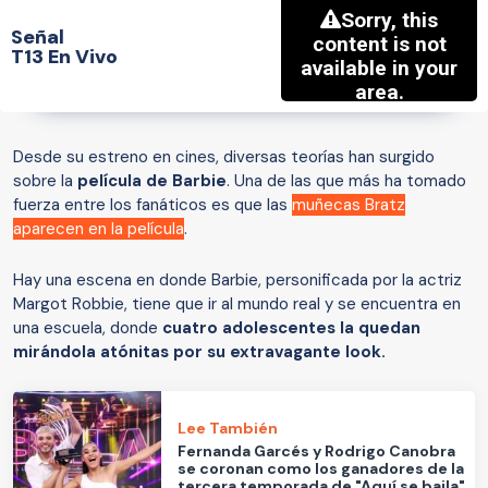
Señal
T13 En Vivo
Desde su estreno en cines, diversas teorías han surgido
sobre la
película de Barbie
. Una de las que más ha tomado
fuerza entre los fanáticos es que las
muñecas Bratz
aparecen en la película
.
Hay una escena en donde Barbie, personificada por la actriz
Margot Robbie, tiene que ir al mundo real y se encuentra en
una escuela, donde
cuatro adolescentes la quedan
mirándola atónitas por su extravagante look.
Lee También
Fernanda Garcés y Rodrigo Canobra
se coronan como los ganadores de la
tercera temporada de "Aquí se baila"