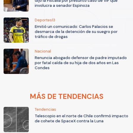
dijo la Fiscalía por presunto caso de VIF que
involucra a senador Espinoza
Deportes13
Emitió un comunicado: Carlos Palacios se
desmarca de la detención de su suegro por
tráfico de drogas
Nacional
Renuncia abogado defensor de padre imputado
por fatal caída de su hija de dos años en Las
Condes
MÁS DE TENDENCIAS
Tendencias
Telescopio en el norte de Chile confirmó impacto
de cohete de SpaceX contra la Luna