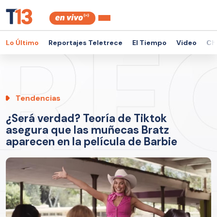
Lo Último
Reportajes Teletrece
El Tiempo
Video
Ch
Tendencias
¿Será verdad? Teoría de Tiktok
asegura que las muñecas Bratz
aparecen en la película de Barbie