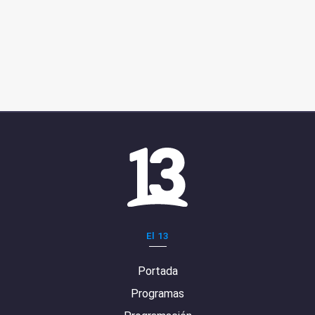
El 13
Portada
Programas