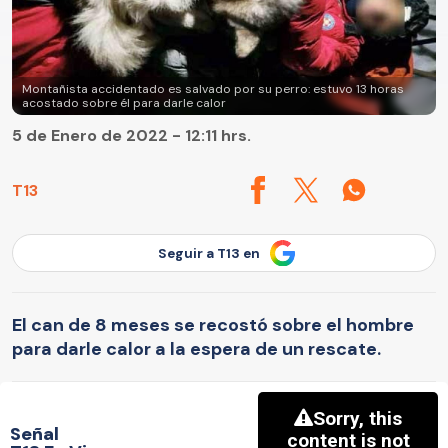
Montañista accidentado es salvado por su perro: estuvo 13 horas
acostado sobre él para darle calor
5 de Enero de 2022 - 12:11 hrs.
T13
Seguir a T13 en
El can de 8 meses se recostó sobre el hombre
para darle calor a la espera de un rescate.
Señal