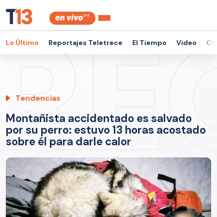
Lo Último
Reportajes Teletrece
El Tiempo
Video
Ch
Tendencias
Montañista accidentado es salvado
por su perro: estuvo 13 horas acostado
sobre él para darle calor