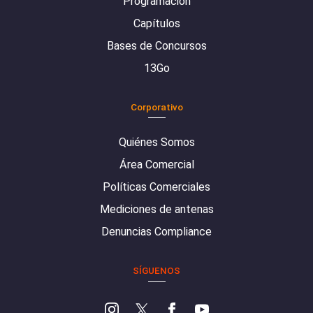
Programación
Capítulos
Bases de Concursos
13Go
Corporativo
Quiénes Somos
Área Comercial
Políticas Comerciales
Mediciones de antenas
Denuncias Compliance
SÍGUENOS