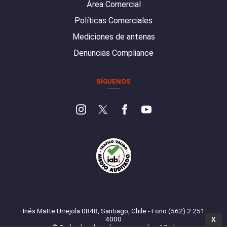
Área Comercial
Políticas Comerciales
Mediciones de antenas
Denuncias Compliance
SÍGUENOS
Inés Matte Urrejola 0848, Santiago, Chile - Fono (562) 2 251
4000
X
© Todos los derechos reservados. 13.cl