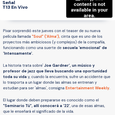
Señal
T13 En Vivo
Pixar sorprendió este jueves con el teaser de su nueva
película llamada
"Soul" ('Alma'),
cinta que es uno de los
proyectos más ambiciosos (y complejos) de la compañía,
funcionando como una suerte de
secuela 'emocional' de
'Intensamente'.
La historia trata sobre'
Joe Gardner', un músico y
profesor de jazz que lleva buscando una oportunidad
toda su vida
y, cuando la encuentra, sufre un accidente que
lo trasporta a un lugar donde las almas se entrenan y
estudian para ser 'almas', consigna
Entertainment Weekly
.
El lugar donde deben prepararse es conocido como el
"Seminario Tú", allí conocerá a '22'
, una de esas almas,
que le enseñará el significado de la vida.