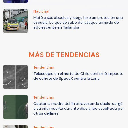
Nacional
Mató a sus abuelos y luego hizo un tiroteo en una
escuela: Lo que se sabe del ataque armado de
adolescente en Tailandia
MÁS DE TENDENCIAS
Tendencias
Telescopio en el norte de Chile confirmó impacto
de cohete de SpaceX contra la Luna
Tendencias
Captan a madre delfín atravesando duelo: cargó
a su cría muerta durante días y fue escoltada por
otros delfines
Tendencias