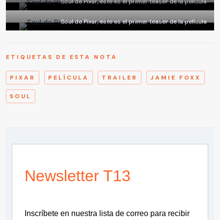
Soul de Pixar, este es el primer teaser de la película
Soul de Pixar, este es el primer teaser de la película
ETIQUETAS DE ESTA NOTA
PIXAR
PELÍCULA
TRAILER
JAMIE FOXX
SOUL
Newsletter T13
Inscríbete en nuestra lista de correo para recibir