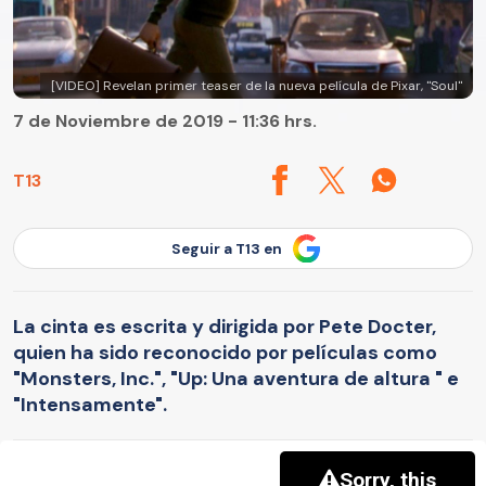
[VIDEO] Revelan primer teaser de la nueva película de Pixar, "Soul"
7 de Noviembre de 2019 - 11:36 hrs.
T13
Seguir a T13 en
La cinta es escrita y dirigida por Pete Docter,
quien ha sido reconocido por películas como
"Monsters, Inc.", "Up: Una aventura de altura " e
"Intensamente".