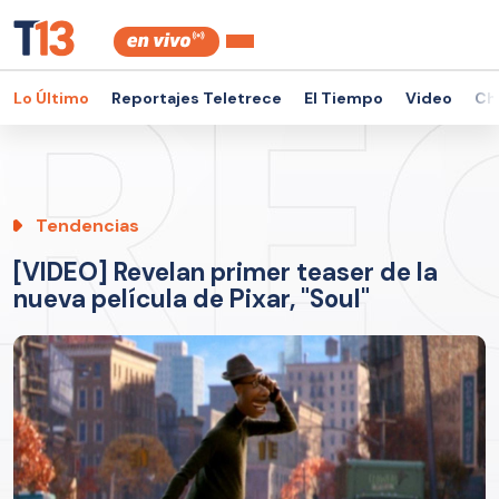
Lo Último
Reportajes Teletrece
El Tiempo
Video
Ch
Tendencias
[VIDEO] Revelan primer teaser de la
nueva película de Pixar, "Soul"