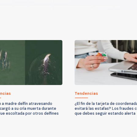
ncias
Tendencias
 a madre delfín atravesando
¿El fin de la tarjeta de coordenad
 cargó a su cría muerta durante
evitará las estafas? Los fraudes c
 fue escoltada por otros delfines
que debes seguir estando alerta