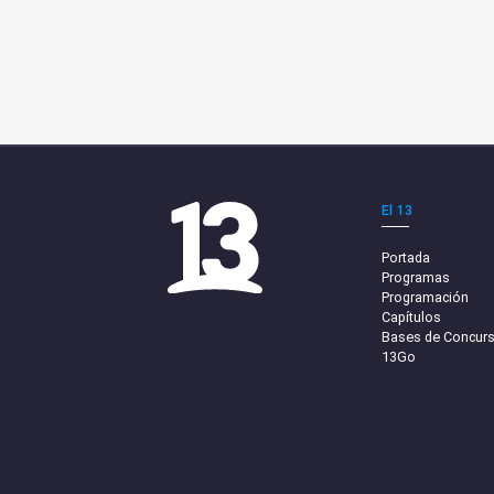
El 13
Portada
Programas
Programación
Capítulos
Bases de Concur
13Go