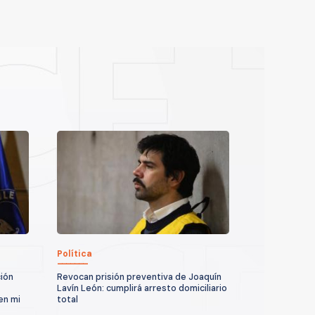
Política
ión
Revocan prisión preventiva de Joaquín
Lavín León: cumplirá arresto domiciliario
en mi
total