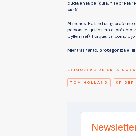
duda en la película. Y sobre la 
será
".
Al menos, Holland se guardó uno 
personaje: quién será el próximo vi
Gyllenhaal). Porque, tal como dij
Mientras tanto,
protagoniza el f
ETIQUETAS DE ESTA NOT
TOM HOLLAND
SPIDER
Newslette