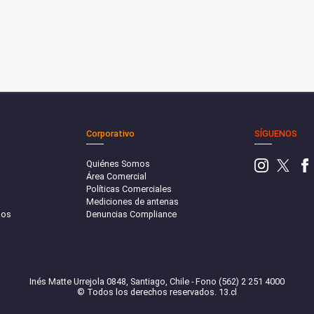
Corporativo
SÍGUENOS
Quiénes Somos
Área Comercial
Políticas Comerciales
Mediciones de antenas
sos
Denuncias Compliance
Inés Matte Urrejola 0848, Santiago, Chile - Fono (562) 2 251 4000
© Todos los derechos reservados. 13.cl