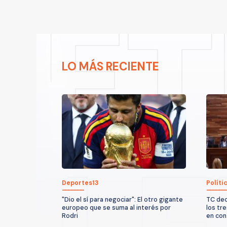
LO MÁS RECIENTE
Deportes13
Políti
"Dio el sí para negociar": El otro gigante
TC dec
europeo que se suma al interés por
los tr
Rodri
en con