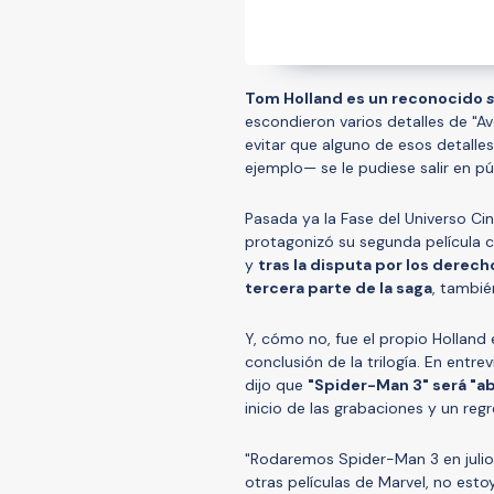
Tom Holland es un reconocido
escondieron varios detalles de "Av
evitar que alguno de esos detall
ejemplo— se le pudiese salir en pú
Pasada ya la Fase del Universo Ci
protagonizó su segunda película 
y
tras la disputa por los derech
tercera parte de la saga
, tambié
Y, cómo no, fue el propio Holland 
conclusión de la trilogía. En entre
dijo que
"Spider-Man 3" será "a
inicio de las grabaciones y un regr
"Rodaremos Spider-Man 3 en julio 
otras películas de Marvel, no esto