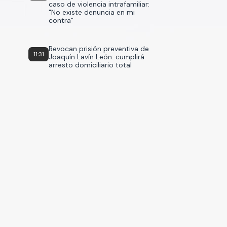
caso de violencia intrafamiliar:
"No existe denuncia en mi
contra"
Revocan prisión preventiva de
11:31
Joaquín Lavín León: cumplirá
arresto domiciliario total