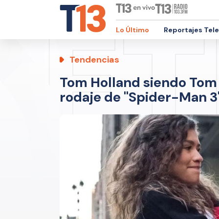
Lo Último
Reportajes Tel
Tendencias
Tom Holland siendo Tom H
rodaje de "Spider-Man 3"