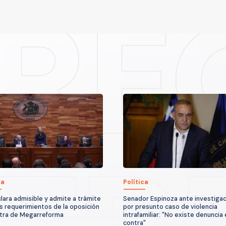
ca
Política
lara admisible y admite a trámite
Senador Espinoza ante investigac
es requerimientos de la oposición
por presunto caso de violencia
tra de Megarreforma
intrafamiliar: "No existe denuncia 
contra"