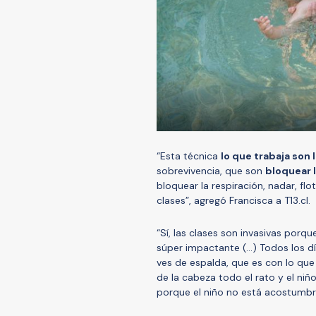
“Esta técnica
lo que trabaja son 
sobrevivencia, que son
bloquear l
bloquear la respiración, nadar, fl
clases”, agregó Francisca a T13.cl.
“Sí, las clases son invasivas por
súper impactante (…) Todos los dí
ves de espalda, que es con lo que
de la cabeza todo el rato y el ni
porque el niño no está acostumbr