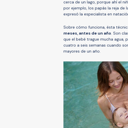
cerca de un lago, porque ahí el ni
por ejemplo, los papás la reja de 
expresó la especialista en natación
Sobre cómo funciona, ésta técni
meses, antes de un año
. Son cl
que el bebé trague mucha agua, p
cuatro a seis semanas cuando so
mayores de un año.