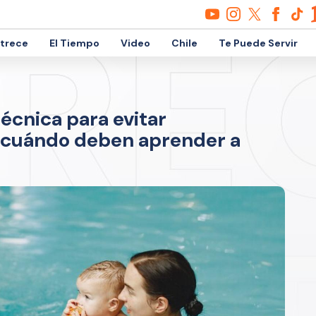
etrece
El Tiempo
Video
Chile
Te Puede Servir
écnica para evitar
 cuándo deben aprender a