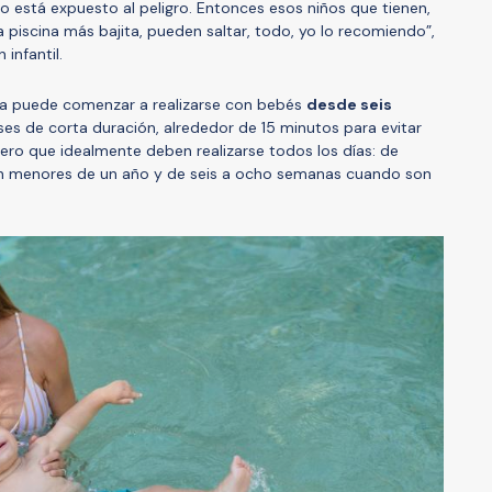
ño está expuesto al peligro. Entonces esos niños que tienen,
la piscina más bajita, pueden saltar, todo, yo lo recomiendo”,
 infantil.
ca puede comenzar a realizarse con bebés
desde seis
ases de corta duración, alrededor de 15 minutos para evitar
ero que idealmente deben realizarse todos los días: de
n menores de un año y de seis a ocho semanas cuando son