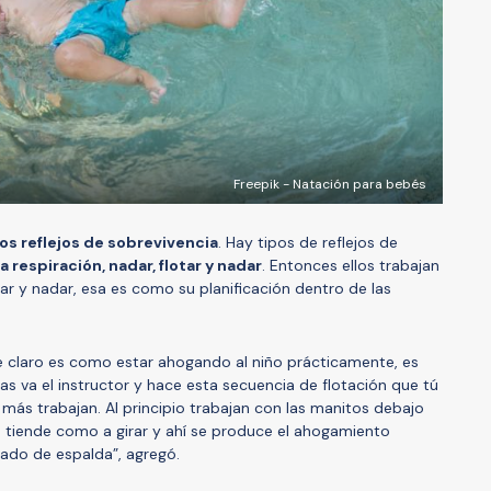
Freepik - Natación para bebés
los reflejos de sobrevivencia
. Hay tipos de reflejos de
a respiración, nadar, flotar y nadar
. Entonces ellos trabajan
otar y nadar, esa es como su planificación dentro de las
que claro es como estar ahogando al niño prácticamente, es
as va el instructor y hace esta secuencia de flotación que tú
 más trabajan. Al principio trabajan con las manitos debajo
ño tiende como a girar y ahí se produce el ahogamiento
ado de espalda”, agregó.