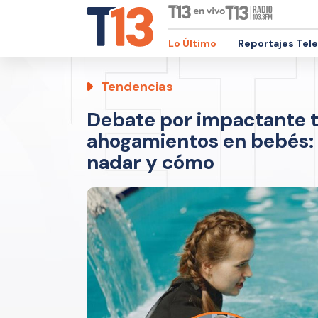
Lo Último
Reportajes Tel
Tendencias
Debate por impactante t
ahogamientos en bebés:
nadar y cómo