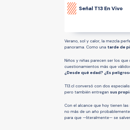
Señal
T13 En Vivo
Verano, sol y calor, la mezcla pe
panorama. Como una
tarde de p
Niños y niñas parecen ser los que 
cuestionamientos más que válido
¿Desde qué edad?
¿Es peligros
T13.cl conversó con dos especialis
pero también entregan
sus propi
Con el alcance que hoy tienen las
no más de un año probablemente
para que —literalmente— se salve