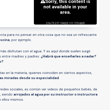
rfecta para no pensar en otra cosa que no sea un refrescante
iscina
, por ejemplo.
más disfrutan con el agua. Y es aquí donde suelen surgir
s entre madres y padres:
¿Habrá que enseñarles a nadar?
o?
tas en la materia, quienes coinciden en ciertos aspectos,
as miradas desde su especialidad
.
 redes sociales, es común ver videos de pequeños bebés, de
, siendo
arrojados al agua por su instructor o instructora
n ellos mismos.