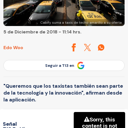
Cabify suma a taxis de techo amarillo a su oferta
5 de Diciembre de 2018 - 11:14 hrs.
Edo Woo
Seguir a T13 en
"Queremos que los taxistas también sean parte
de la tecnología y la innovación", afirman desde
la aplicación.
Señal