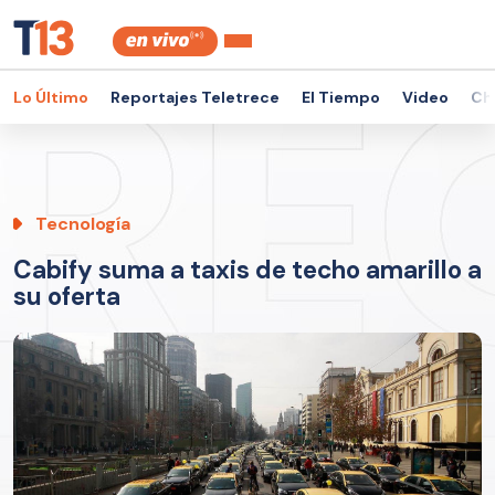
Lo Último
Reportajes Teletrece
El Tiempo
Video
Ch
Tecnología
Cabify suma a taxis de techo amarillo a
su oferta