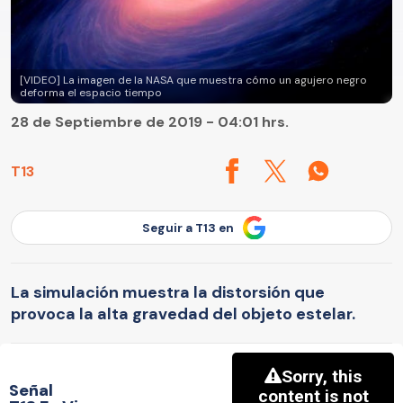
[VIDEO] La imagen de la NASA que muestra cómo un agujero negro
deforma el espacio tiempo
28 de Septiembre de 2019 - 04:01 hrs.
T13
Seguir a T13 en
La simulación muestra la distorsión que
provoca la alta gravedad del objeto estelar.
Señal