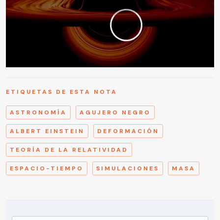
ETIQUETAS DE ESTA NOTA
ASTRONOMÍA
AGUJERO NEGRO
ALBERT EINSTEIN
DEFORMACIÓN
TEORÍA DE LA RELATIVIDAD
ESPACIO-TIEMPO
SIMULACIONES
MASA