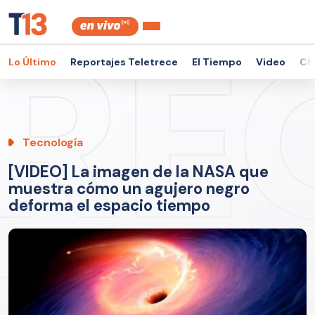
Lo Último
Reportajes Teletrece
El Tiempo
Video
Ch
Tecnología
[VIDEO] La imagen de la NASA que
muestra cómo un agujero negro
deforma el espacio tiempo