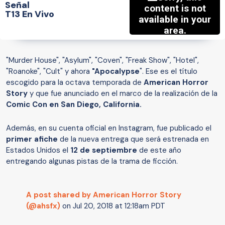
Señal
T13 En Vivo
"Murder House", "Asylum", "Coven", "Freak Show", "Hotel",
"Roanoke", "Cult" y ahora
"Apocalypse
". Ese es el título
escogido para la octava temporada de
American Horror
Story
y que fue anunciado en el marco de la realización de la
Comic Con en San Diego, California.
Además, en su cuenta oficial en Instagram, fue publicado el
primer afiche
de la nueva entrega que será estrenada en
Estados Unidos el
12 de septiembre
de este año
entregando algunas pistas de la trama de ficción.
A post shared by American Horror Story
(@ahsfx)
on
Jul 20, 2018 at 12:18am PDT