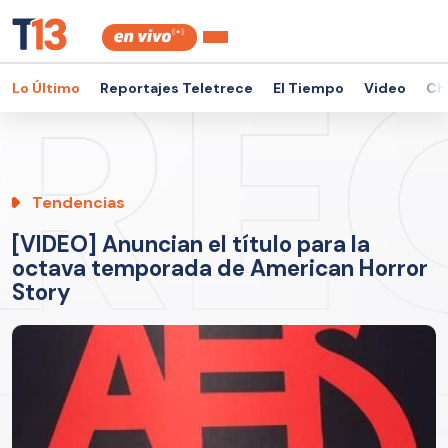
Lo Último
Reportajes Teletrece
El Tiempo
Video
Ch
Tendencias
[VIDEO] Anuncian el título para la
octava temporada de American Horror
Story