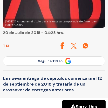
[VIDEO] Anuncian el título para la octava temporada de American
Horror Story
20 de Julio de 2018 - 04:28 hrs.
T13
Seguir a T13 en
La nueva entrega de capítulos comenzará el 12
de septiembre de 2018 y trataría de un
crossover de entregas anteriores.