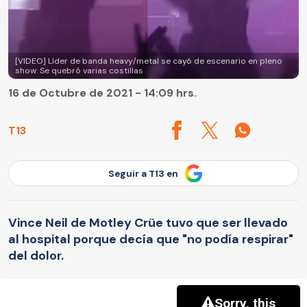
[VIDEO] Líder de banda heavy/metal se cayó de escenario en pleno
show: Se quebró varias costillas
16 de Octubre de 2021 - 14:09 hrs.
T13
Seguir a T13 en
Vince Neil de Motley Crüe tuvo que ser llevado
al hospital porque decía que "no podía respirar"
del dolor.