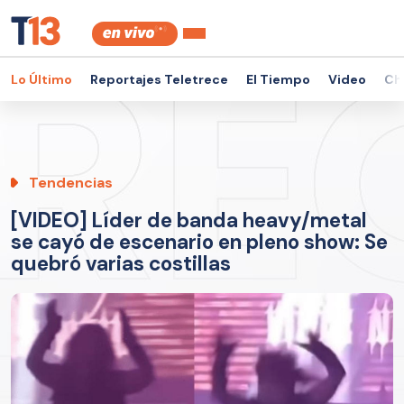
Lo Último
Reportajes Teletrece
El Tiempo
Video
Ch
Tendencias
[VIDEO] Líder de banda heavy/metal
se cayó de escenario en pleno show: Se
quebró varias costillas