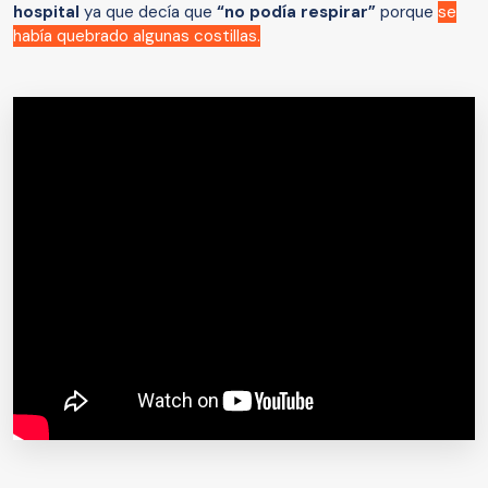
hospital
ya que decía que
“no podía respirar”
porque
se
había quebrado algunas costillas.